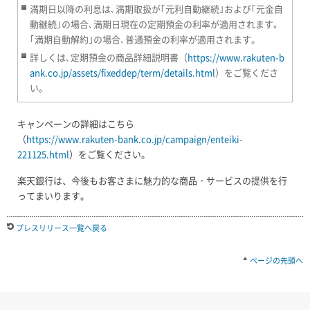
満期日以降の利息は､満期取扱が｢元利自動継続｣および｢元金自
動継続｣の場合､満期日現在の定期預金の利率が適用されます｡
｢満期自動解約｣の場合､普通預金の利率が適用されます。
詳しくは､定期預金の商品詳細説明書（
https://www.rakuten-b
ank.co.jp/assets/fixeddep/term/details.html
）をご覧くださ
い。
キャンペーンの詳細はこちら
（
https://www.rakuten-bank.co.jp/campaign/enteiki-
221125.html
）をご覧ください。
楽天銀行は、今後もお客さまに魅力的な商品・サービスの提供を行
ってまいります。
プレスリリース一覧へ戻る
ページの先頭へ