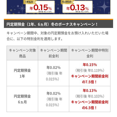
円定期預金（1年、6ヵ月）冬のボーナスキャンペーン！
キャンペーン期間中、対象の円定期預金をお預け入れいただいた場
合に、以下の特別金利を適用します。
キャンペーン対象
キャンペーン期間
キャンペーン期間中特別
商品
前金利
金利
年0.15％
年0.02％
円定期預金
（税引後 年0.119％）
（税引後 年
1年
キャンペーン期間前金利
0.015％）
の7.5倍！
年0.13％
年0.02％
円定期預金
（税引後 年0.103％）
（税引後 年
6ヵ月
キャンペーン期間前金利
0.015％）
の6.5倍！