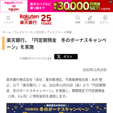
メニュー
検索
口座開設
ログイン
ホーム
>
プレスリリース
>
2022年
> プレスリリース詳細
楽天銀行、「円定期預金 冬のボーナスキャンペ
ーン」を実施
※ 外部のサイトへリンクします
2022年11月25日
楽天銀行株式会社（本社：東京都港区、代表取締役社長：永井 啓
之、以下「楽天銀行」）は、2022年11月25日（金）より「円定期預
金 冬のボーナスキャンペーン」を実施し、期間限定で円定期預金
（1年、6ヵ月）に特別金利を適用します。