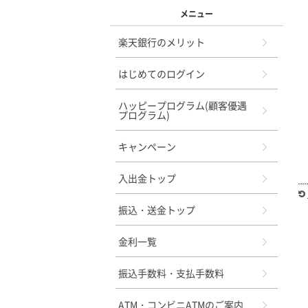
メニュー
楽天銀行のメリット
はじめてのログイン
ハッピープログラム(顧客優遇
プログラム)
キャンペーン
入出金トップ
振込・送金トップ
金利一覧
振込手数料・支払手数料
ATM・コンビニATMのご案内