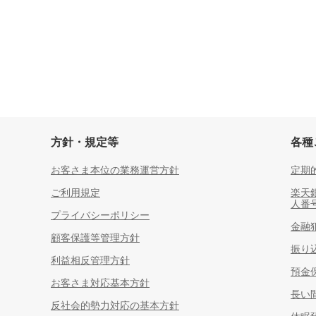
方針・規定等
各種
お客さま本位の業務運営方針
定期
ご利用規定
楽天
人番
プライバシーポリシー
金融
顧客保護等管理方針
振り
利益相反管理方針
預金
お客さま対応基本方針
長い
反社会的勢力対応の基本方針