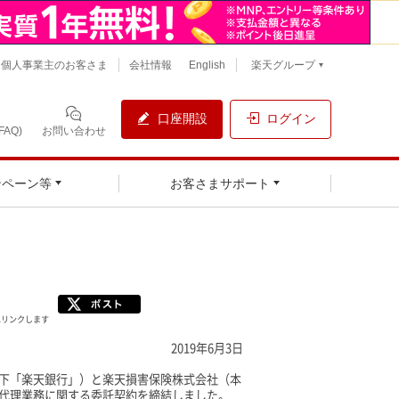
個人事業主のお客さま
会社情報
English
楽天グループ
口座開設
ログイン
AQ)
お問い合わせ
ンペーン等
お客さまサポート
へリンクします
2019年6月3日
以下「楽天銀行」）と楽天損害保険株式会社（本
行代理業務に関する委託契約を締結しました。