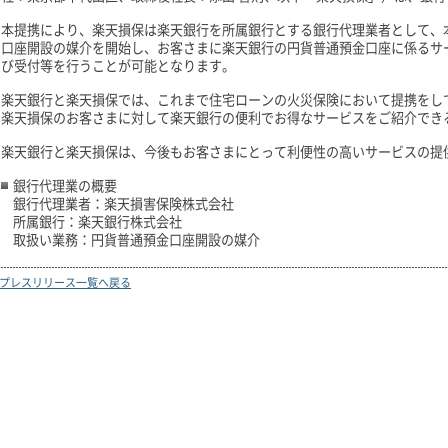
本提携により、楽天損保は楽天銀行を所属銀行とする銀行代理業者として、
口座開設の媒介を開始し、お客さまに楽天銀行の円貨普通預金口座に係るサ
び受付等を行うことが可能となります。
楽天銀行と楽天損保では、これまで住宅ローンの火災保険において提携をし
楽天損保のお客さまに対して楽天銀行の便利でお得なサービスをご紹介でき
楽天銀行と楽天損保は、今後もお客さまにとって利便性の高いサービスの提
銀行代理業の概要
銀行代理業者：楽天損害保険株式会社
所属銀行：楽天銀行株式会社
取扱い業務：円貨普通預金口座開設の媒介
プレスリリース一覧へ戻る