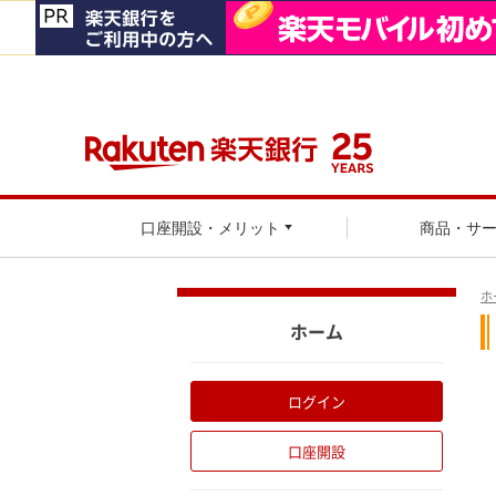
口座開設・メリット
商品・サ
ホ
ホーム
ログイン
口座開設