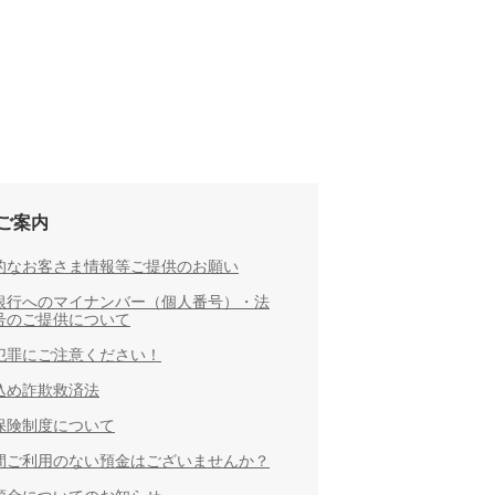
ご案内
的なお客さま情報等ご提供のお願い
銀行へのマイナンバー（個人番号）・法
号のご提供について
犯罪にご注意ください！
込め詐欺救済法
保険制度について
間ご利用のない預金はございませんか？