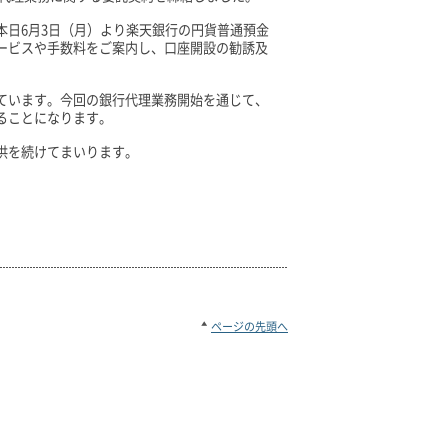
本日6月3日（月）より楽天銀行の円貨普通預金
ービスや手数料をご案内し、口座開設の勧誘及
ています。今回の銀行代理業務開始を通じて、
ることになります。
供を続けてまいります。
ページの先頭へ