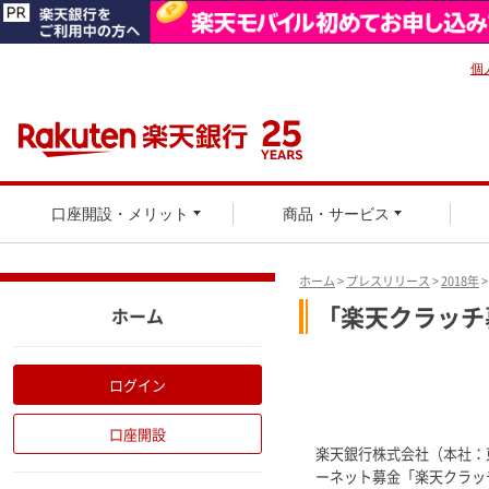
個
口座開設・メリット
商品・サービス
ホーム
>
プレスリリース
>
2018年
「楽天クラッチ
ホーム
ログイン
口座開設
楽天銀行株式会社（本社：
ーネット募金「楽天クラッチ