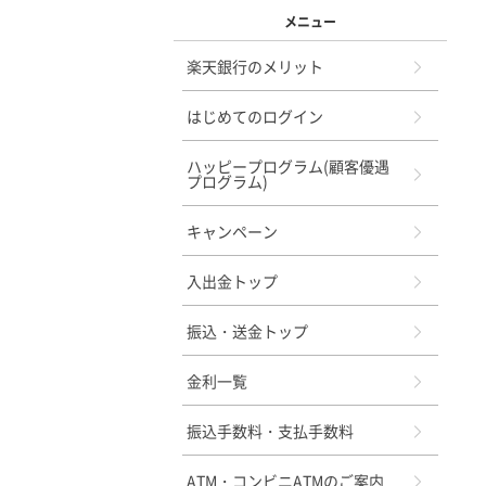
メニュー
楽天銀行のメリット
はじめてのログイン
ハッピープログラム(顧客優遇
プログラム)
キャンペーン
入出金トップ
振込・送金トップ
金利一覧
振込手数料・支払手数料
ATM・コンビニATMのご案内