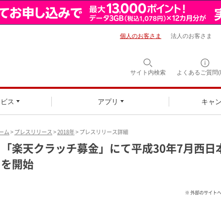
個人のお客さま
法人のお客さま
サイト内検索
よくあるご質問(F
ービス
アプリ
キャ
ーム
>
プレスリリース
>
2018年
> プレスリリース詳細
「楽天クラッチ募金」にて平成30年7月西日
を開始
※ 外部のサイト