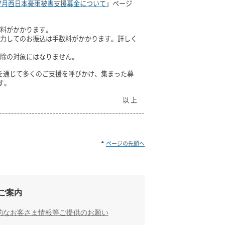
年7月西日本豪雨被害支援募金について
」ページ
料がかかります。
力してのお振込は手数料がかかります。詳しく
除の対象にはなりません。
を通じて多くのご支援を呼びかけ、集まった募
す。
以 上
ページの先頭へ
ご案内
的なお客さま情報等ご提供のお願い