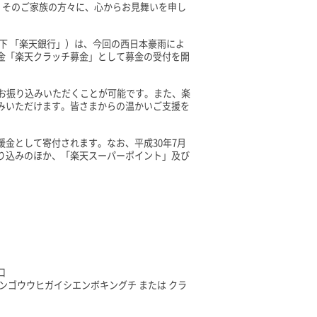
、そのご家族の方々に、心からお見舞いを申し
下 「楽天銀行」）は、今回の西日本豪雨によ
金「楽天クラッチ募金」として募金の受付を開
をお振り込みいただくことが可能です。また、楽
みいただけます。皆さまからの温かいご支援を
金として寄付されます。なお、平成30年7月
り込みのほか、「楽天スーパーポイント」及び
口
ンゴウウヒガイシエンボキングチ または クラ