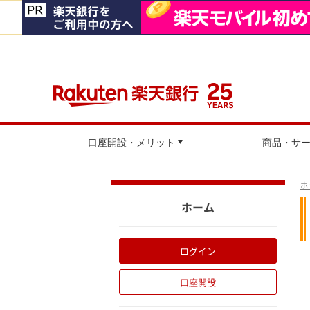
口座開設・メリット
商品・サ
ホ
ホーム
ログイン
口座開設