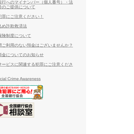
銀行へのマイナンバー（個人番号）・法
号のご提供について
犯罪にご注意ください！
込め詐欺救済法
保険制度について
間ご利用のない預金はございませんか？
預金についてのお知らせ
サービスに関連する犯罪にご注意くださ
cial Crime Awareness