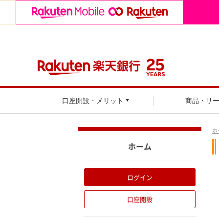
口座開設・メリット
商品・サ
ホ
ホーム
ログイン
口座開設