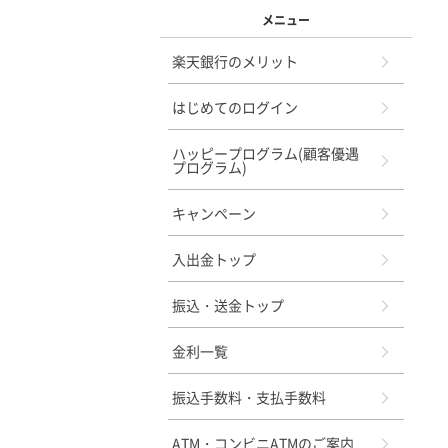
メニュー
楽天銀行のメリット
はじめてのログイン
ハッピープログラム(顧客優遇
プログラム)
キャンペーン
入出金トップ
振込・送金トップ
金利一覧
振込手数料・支払手数料
ATM・コンビニATMのご案内