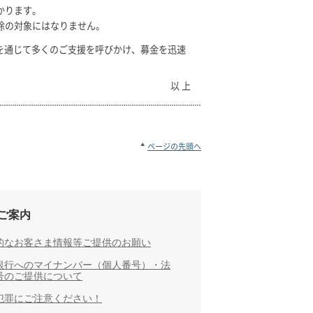
かります。
除の対象にはなりません。
を通じて多くのご支援を呼びかけ、募金を迅速
以 上
ページの先頭へ
ご案内
的なお客さま情報等ご提供のお願い
銀行へのマイナンバー（個人番号）・法
号のご提供について
犯罪にご注意ください！