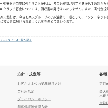
楽天銀行口座以外からのお振込は、各金融機関が設定する振込手数料がか
クラッチ募金については、領収書の発行はいたしません。また、寄付金控
楽天銀行は、今後も楽天グループのCSR活動の一環として、インターネット
に被災者に届けられるよう活動を進めてまいります。
プレスリリース一覧へ戻る
方針・規定等
各種
お客さま本位の業務運営方針
定期
ご利用規定
楽天
人番
プライバシーポリシー
金融
顧客保護等管理方針