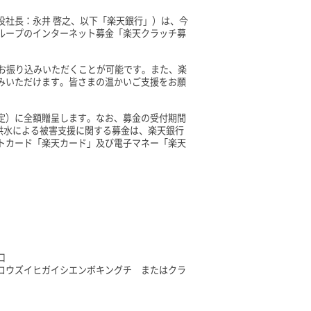
役社長：永井 啓之、以下「楽天銀行」）は、今
ループのインターネット募金「楽天クラッチ募
をお振り込みいただくことが可能です。また、楽
みいただけます。皆さまの温かいご支援をお願
定）に全額贈呈します。なお、募金の受付期間
ー洪水による被害支援に関する募金は、楽天銀行
トカード「楽天カード」及び電子マネー「楽天
口
コウズイヒガイシエンボキングチ またはクラ