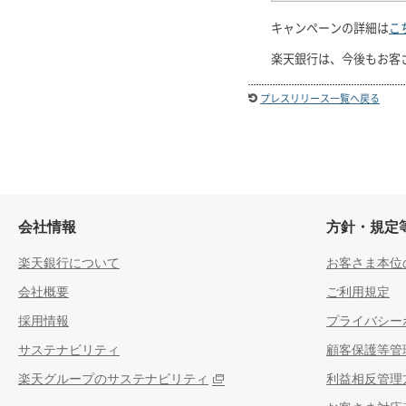
キャンペーンの詳細は
こ
楽天銀行は、今後もお客
プレスリリース一覧へ戻る
会社情報
方針・規定
楽天銀行について
お客さま本位
会社概要
ご利用規定
採用情報
プライバシー
サステナビリティ
顧客保護等管
楽天グループのサステナビリティ
利益相反管理