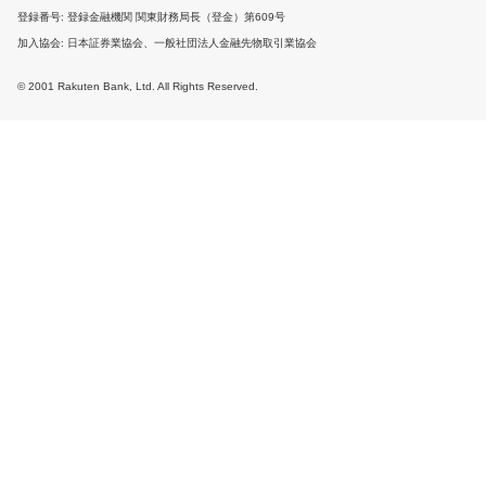
登録番号
登録金融機関 関東財務局長（登金）第609号
加入協会
日本証券業協会、一般社団法人金融先物取引業協会
© 2001 Rakuten Bank, Ltd. All Rights Reserved.