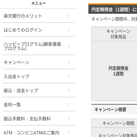
メニュー
円定期預金（1週間）
楽天銀行のメリット
キャンペーン期間中、対
はじめてのログイン
キャンペーン
対象商品
ハッピープログラム(顧客優遇
プログラム)
キャンペーン
円定期預金
1週間
入出金トップ
振込・送金トップ
金利一覧
キャンペーン概要
振込手数料・支払手数料
キャンペーン期間
ATM・コンビニATMのご案内
キャンペーン対象商