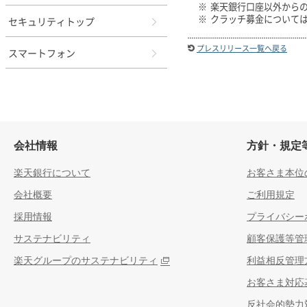
※
楽天銀行口座以外から
※
クラッチ募金について
セキュリティトップ
プレスリリース一覧へ戻る
スマートフォン
会社情報
方針・規定
楽天銀行について
お客さま本位
会社概要
ご利用規定
採用情報
プライバシー
サステナビリティ
顧客保護等管
楽天グループのサステナビリティ
利益相反管理
お客さま対応
反社会的勢力