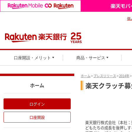
個
口座開設・メリット
商品・サービス
ホーム
>
プレスリリース
>
2014年
楽天クラッチ募
ホーム
ログイン
口座開設
楽天銀行株式会社（本社：
どもたちの成長を後押しす