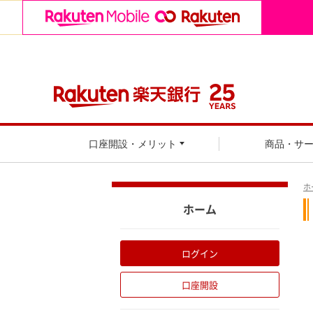
口座開設・メリット
商品・サ
ホ
ホーム
ログイン
口座開設