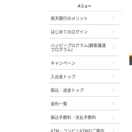
メニュー
楽天銀行のメリット
はじめてのログイン
ハッピープログラム(顧客優遇
プログラム)
キャンペーン
入出金トップ
振込・送金トップ
金利一覧
振込手数料・支払手数料
ATM・コンビニATMのご案内