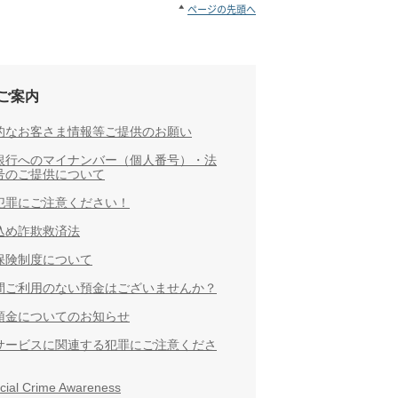
ページの先頭へ
ご案内
的なお客さま情報等ご提供のお願い
銀行へのマイナンバー（個人番号）・法
号のご提供について
犯罪にご注意ください！
込め詐欺救済法
保険制度について
間ご利用のない預金はございませんか？
預金についてのお知らせ
サービスに関連する犯罪にご注意くださ
cial Crime Awareness