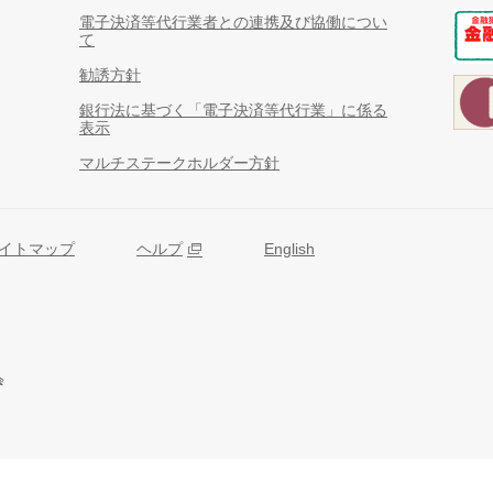
電子決済等代行業者との連携及び協働につい
て
勧誘方針
銀行法に基づく「電子決済等代行業」に係る
表示
マルチステークホルダー方針
イトマップ
ヘルプ
English
会