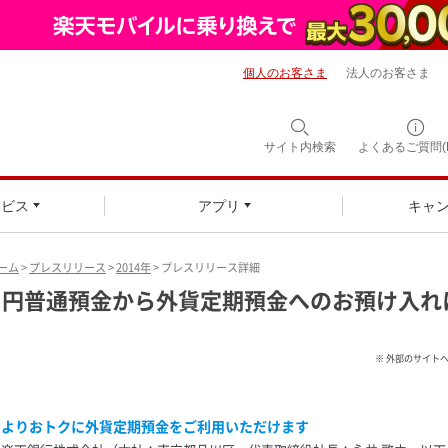
個人のお客さま
法人のお客さま
サイト内検索
よくあるご質問(F
ービス
アプリ
キャ
ーム
>
プレスリリース
>
2014年
> プレスリリース詳細
円普通預金から外貨定期預金へのお預け入れ
※ 外部のサイト
よりおトクに外貨定期預金をご利用いただけます