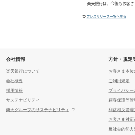
楽天銀行は、今後もお客さ
プレスリリース一覧へ戻る
会社情報
方針・規定
楽天銀行について
お客さま本位
会社概要
ご利用規定
採用情報
プライバシー
サステナビリティ
顧客保護等管
楽天グループのサステナビリティ
利益相反管理
お客さま対応
反社会的勢力