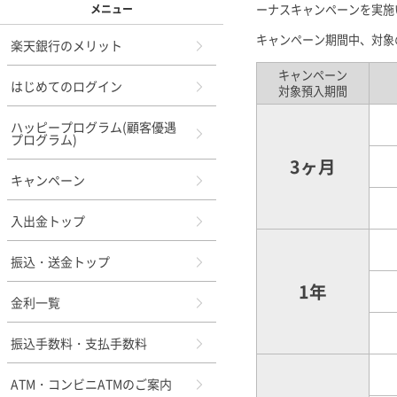
メニュー
ーナスキャンペーンを実施
キャンペーン期間中、対象
楽天銀行のメリット
キャンペーン
はじめてのログイン
対象預入期間
ハッピープログラム(顧客優遇
プログラム)
3ヶ月
キャンペーン
入出金トップ
振込・送金トップ
1年
金利一覧
振込手数料・支払手数料
ATM・コンビニATMのご案内