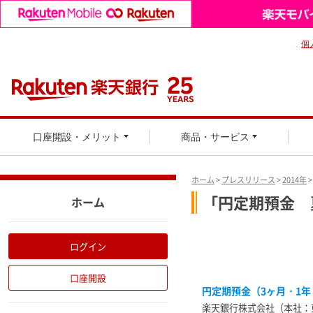
個
口座開設・メリット
商品・サービス
ホーム
>
プレスリリース
>
2014年
「円定期預金 
ホーム
ログイン
口座開設
円定期預金（3ヶ月・1年
楽天銀行株式会社（本社：