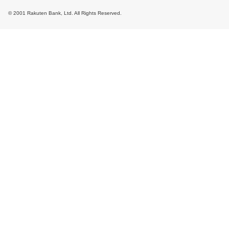
© 2001 Rakuten Bank, Ltd. All Rights Reserved.