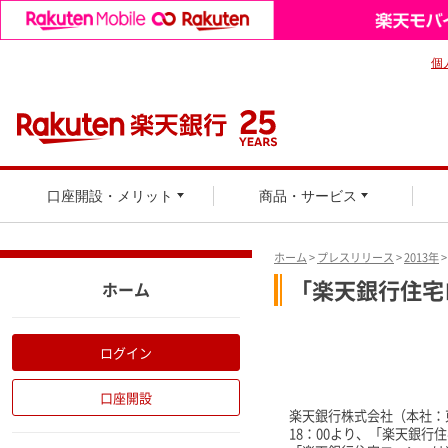
個
口座開設・メリット
商品・サービス
ホーム
>
プレスリリース
>
2013年
「楽天銀行住宅
ホーム
ログイン
口座開設
楽天銀行株式会社（本社：東
18：00より、「楽天銀