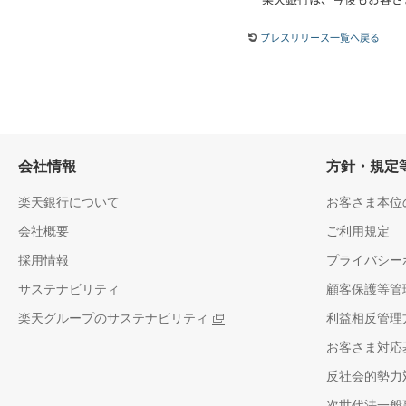
プレスリリース一覧へ戻る
会社情報
方針・規定
楽天銀行について
お客さま本位
会社概要
ご利用規定
採用情報
プライバシー
サステナビリティ
顧客保護等管
楽天グループのサステナビリティ
利益相反管理
お客さま対応
反社会的勢力
次世代法一般