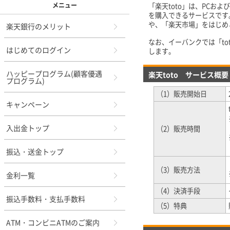
メニュー
「楽天toto」は、PCお
を購入できるサービスです
や、「楽天市場」をはじめ
楽天銀行のメリット
なお、イーバンクでは「to
はじめてのログイン
します。
ハッピープログラム(顧客優遇
楽天toto サービス概要
プログラム)
（1）販売開始日
キャンペーン
入出金トップ
（2）販売時間
振込・送金トップ
（3）販売方法
金利一覧
（4）決済手段
振込手数料・支払手数料
（5）特典
ATM・コンビニATMのご案内