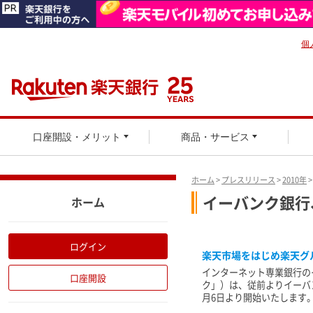
個
口座開設・メリット
商品・サービス
ホーム
>
プレスリリース
>
2010年
イーバンク銀行
ホーム
ログイン
楽天市場をはじめ楽天グル
インターネット専業銀行の
口座開設
ク」）は、従前よりイーバ
月6日より開始いたします