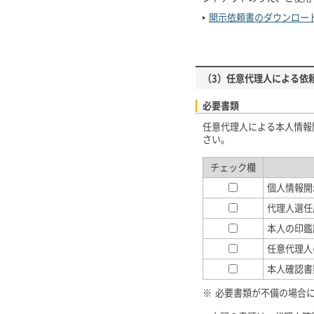
開示依頼書のダウンロー
（3）任意代理人による依
必要書類
任意代理人による本人情報
さい。
チェック欄
個人情報開
代理人選任
本人の印鑑
任意代理人
本人確認書
※
必要書類が不備の場合