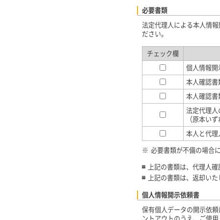
必要書類
法定代理人による本人情報
ださい。
チェック欄
個人情報開
本人確認書
本人確認書
法定代理人
（原本いず
本人と代理
※
必要書類が不備の場合
上記の書類は、代理人確
上記の書類は、返却いた
個人情報開示依頼書
保有個人データの開示依頼
ントアウトのうえ、ご使用