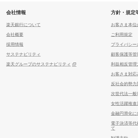
会社情報
方針・規定
楽天銀行について
お客さま本位
会社概要
ご利用規定
採用情報
プライバシー
サステナビリティ
顧客保護等管
楽天グループのサステナビリティ
利益相反管理
お客さま対応
反社会的勢力
次世代法一般
女性活躍推進
金融円滑化に
電子決済等代
て