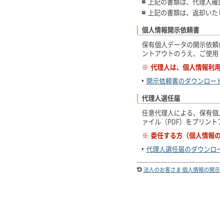
上記の書類は、代理人確
上記の書類は、返却いた
個人情報開示依頼書
保有個人データの開示依頼
ントアウトのうえ、ご使用
※
代理人は、個人情報利
開示依頼書のダウンロー
代理人選任届
任意代理人による、保有個
ァイル（PDF）をプリン
※
委任する方（個人情報
代理人選任届のダウンロ
法人のお客さま 個人情報の開