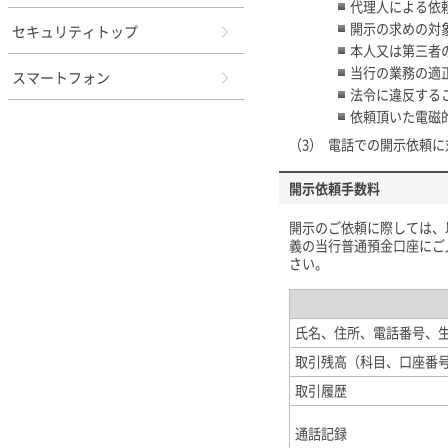
代理人による依
開示の求めの対
セキュリティトップ
本人又は第三者
当行の業務の適
スマートフォン
法令に違反する
依頼頂いた電磁
（3）
電話での開示依頼に
開示依頼手数料
開示のご依頼に際しては、
義の当行普通預金口座にご
さい。
氏名、住所、電話番号、
取引残高（科目、口座番
取引履歴
通話記録