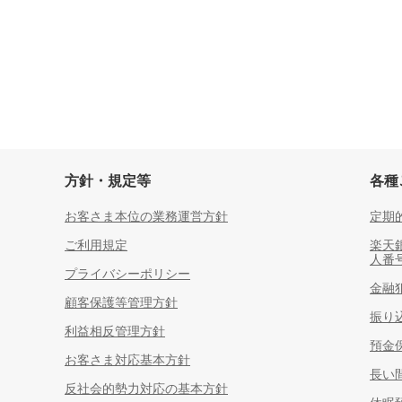
方針・規定等
各種
お客さま本位の業務運営方針
定期
ご利用規定
楽天
人番
プライバシーポリシー
金融
顧客保護等管理方針
振り
利益相反管理方針
預金
お客さま対応基本方針
長い
反社会的勢力対応の基本方針