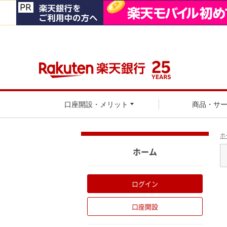
口座開設・メリット
商品・サ
ホ
ホーム
ログイン
口座開設