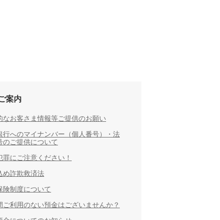
ご案内
的なお客さま情報等ご提供のお願い
銀行へのマイナンバー（個人番号）・法
号のご提供について
犯罪にご注意ください！
込め詐欺救済法
保険制度について
間ご利用のない預金はございませんか？