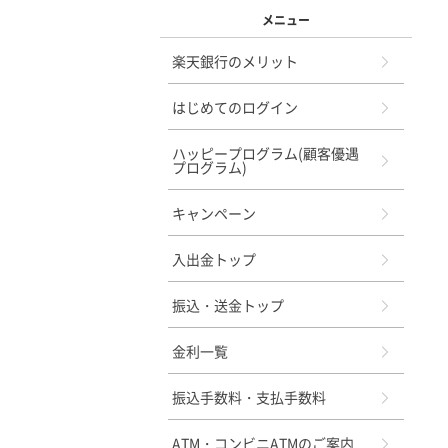
メニュー
楽天銀行のメリット
はじめてのログイン
ハッピープログラム(顧客優遇
プログラム)
キャンペーン
入出金トップ
振込・送金トップ
金利一覧
振込手数料・支払手数料
ATM・コンビニATMのご案内