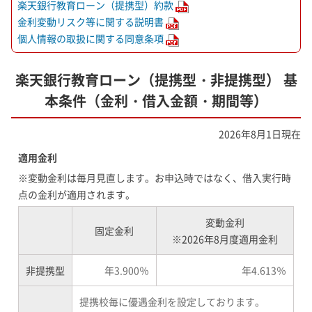
楽天銀行教育ローン（提携型）約款
金利変動リスク等に関する説明書
個人情報の取扱に関する同意条項
楽天銀行教育ローン（提携型・非提携型） 基
本条件（金利・借入金額・期間等）
2026年8月1日現在
適用金利
※変動金利は毎月見直します。お申込時ではなく、借入実行時
点の金利が適用されます。
変動金利
固定金利
※2026年8月度適用金利
非提携型
年3.900％
年4.613％
提携校毎に優遇金利を設定しております。