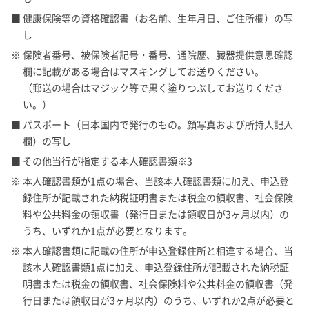
■ 健康保険等の資格確認書（お名前、生年月日、ご住所欄）の写
し
※ 保険者番号、被保険者記号・番号、通院歴、臓器提供意思確認
欄に記載がある場合はマスキングしてお送りください。
（郵送の場合はマジック等で黒く塗りつぶしてお送りくださ
い。）
■ パスポート（日本国内で発行のもの。顔写真および所持人記入
欄）の写し
■ その他当行が指定する本人確認書類※3
※ 本人確認書類が1点の場合、当該本人確認書類に加え、申込登
録住所が記載された納税証明書または税金の領収書、社会保険
料や公共料金の領収書（発行日または領収日が3ヶ月以内）の
うち、いずれか1点が必要となります。
※ 本人確認書類に記載の住所が申込登録住所と相違する場合、当
該本人確認書類1点に加え、申込登録住所が記載された納税証
明書または税金の領収書、社会保険料や公共料金の領収書（発
行日または領収日が3ヶ月以内）のうち、いずれか2点が必要と