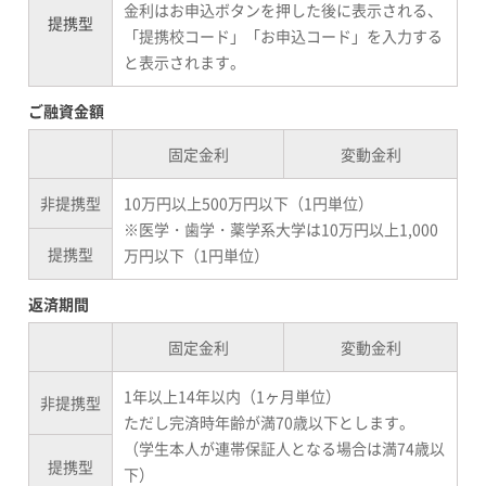
金利はお申込ボタンを押した後に表示される、
提携型
「提携校コード」「お申込コード」を入力する
と表示されます。
ご融資金額
固定金利
変動金利
非提携型
10万円以上500万円以下（1円単位）
※医学・歯学・薬学系大学は10万円以上1,000
提携型
万円以下（1円単位）
返済期間
固定金利
変動金利
1年以上14年以内（1ヶ月単位）
非提携型
ただし完済時年齢が満70歳以下とします。
（学生本人が連帯保証人となる場合は満74歳以
提携型
下）