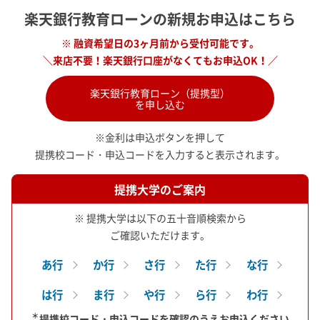
楽天銀行教育ローンの新規お申込はこちら
※ 融資希望日の3ヶ月前から受付可能です。
＼来店不要！楽天銀行口座がなくてもお申込OK！／
楽天銀行教育ローン（提携型）
を申し込む
※金利は申込ボタンを押して
提携校コード・申込コードを入力すると表示されます。
提携大学のご案内
※ 提携大学は以下の五十音順検索から
ご確認いただけます。
あ行
か行
さ行
た行
な行
は行
ま行
や行
ら行
わ行
＊
提携校コード・申込コードを確認のうえお申込ください