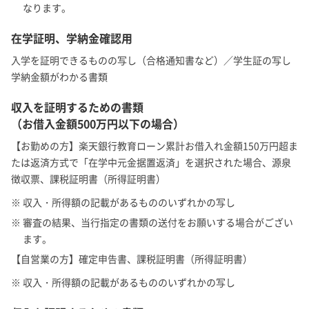
なります。
在学証明、学納金確認用
入学を証明できるものの写し（合格通知書など）／学生証の写し
学納金額がわかる書類
収入を証明するための書類
（お借入金額500万円以下の場合）
【お勤めの方】楽天銀行教育ローン累計お借入れ金額150万円超ま
たは返済方式で「在学中元金据置返済」を選択された場合、源泉
徴収票、課税証明書（所得証明書）
※ 収入・所得額の記載があるもののいずれかの写し
※ 審査の結果、当行指定の書類の送付をお願いする場合がござい
ます。
【自営業の方】確定申告書、課税証明書（所得証明書）
※ 収入・所得額の記載があるもののいずれかの写し