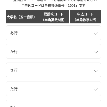
＊
申込コードは全校共通番号「1001」です
提携校コード
申込コード
大学名（五十音順）
（半角英数8桁）
（半角数字4桁）
あ行
か行
さ行
た行