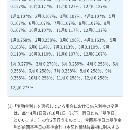
0.127％、10月0.127％、11月0.127％、12月0.127％
1月0.107%、2月0.107%、3月0.107%、4月0.107%、5月
0.107％、6月0.107％、7月0.107％、8月0.107％、9月
0.107％、10月0.107％、11月0.117％、12月0.117％
1月0.258%、2月0.258%、3月0.190%、4月0.163% 、5月
0.163%、6月0.114%、7月0.113％、8月0.110％、9月
0.110％、10月0.110％、11月0.107％、12月0.107％
1月 0.270%、2月 0.270%、3月 0.259%、4月 0.258%、5月
0.258%、6月 0.258%、7月 0.258%、8月 0.258%、9月
0.258%、10月 0.258%、11月 0.258%、12月 0.258%
12月0.273%
(1)
「変動金利」を選択している場合における借入利率の変更
は、毎年4月1日及び10月1日（以下、両日とも「基準日」
といいます。）の年2回行うものとし、今回基準日の基準金
利が前回基準日の基準金利（本契約締結後最初に到来する