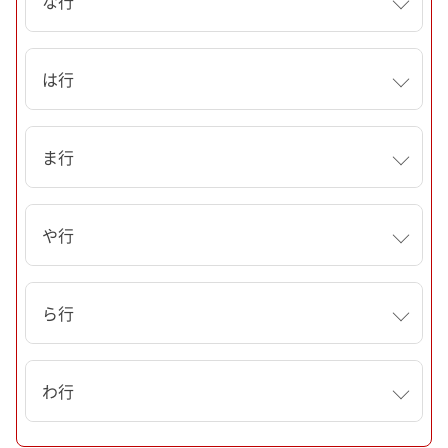
な行
は行
ま行
や行
ら行
わ行