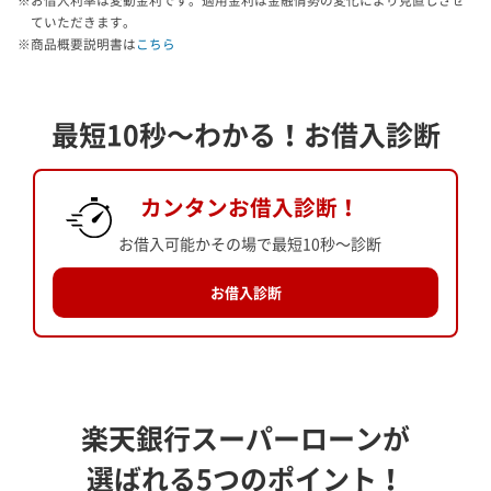
※お借入利率は変動金利です。適用金利は金融情勢の変化により見直しさせ
ていただきます。
※商品概要説明書は
こちら
最短10秒～わかる！お借入診断
カンタンお借入診断！
お借入可能かその場で最短10秒～診断
お借入診断
楽天銀行スーパーローンが
選ばれる5つのポイント！