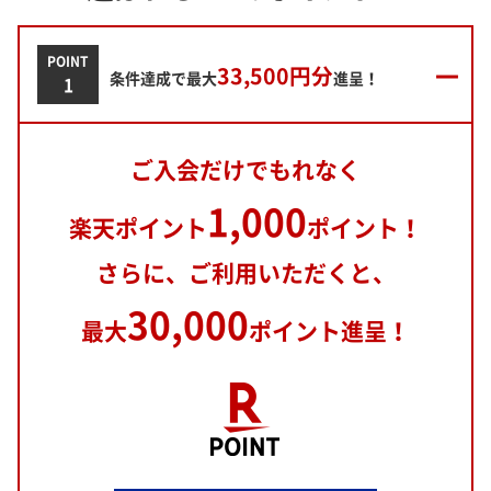
POINT
33,500円分
条件達成で最大
進呈！
1
ご入会だけでもれなく
1,000
楽天ポイント
ポイント！
さらに、ご利用いただくと、
30,000
最大
ポイント進呈！