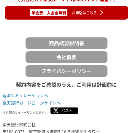
年会費、入会金無料
お申込はこちら
商品概要説明書
会社概要
プライバシーポリシー
契約内容をご確認のうえ、ご利用は計画的に
返済シミュレーションへ
楽天銀行カードローンサイトへ
※ 外部のサイトへリンクします。
楽天銀行株式会社
〒108-0075 東京都港区港南2-16-5 NBF品川タワー