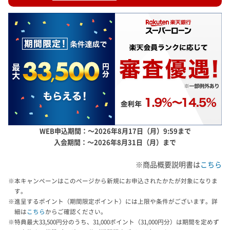
WEB申込期間：～2026年8月17日（月）9:59まで
入会期間：～2026年8月31日（月）まで
※商品概要説明書は
こちら
※本キャンペーンはこのページから新規にお申込されたかたが対象になりま
す。
※進呈するポイント（期間限定ポイント）には上限や条件がございます。詳
細は
こちら
からご確認ください。
※特典最大33,500円分のうち、31,000ポイント（31,000円分）は期間を定めず