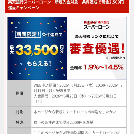
楽天銀行スーパーローン 新規入会対象 条件達成で現金2,500円
進呈キャンペーン
WEB申込期間：2026年6月25日（木）10:00～2026年8
月17日（月）9:59まで
期間
入会期間：2026年6月25日（木）～2026年8月31日
（月）
対象
本ページから新規にカードローンの申込をしたかた
特典
以下の条件達成で現金2,500円を進呈
1.
このページからWEB申込期間内にカードローンのお