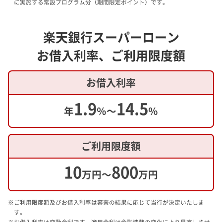
に実施する常設プログラム分（期間限定ポイント）です。
楽天銀行スーパーローン
お借入利率、ご利用限度額
お借入利率
1.9
14.5
年
％～
％
ご利用限度額
10
800
万円～
万円
※ご利用限度額及びお借入利率は審査の結果に応じて当行が決定いたしま
す。