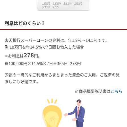
利息はどのくらい？
楽天銀行スーパーローンの金利は、年1.9％～14.5％です。
例.10万円を年14.5％で7日間お借入した場合
278
➡お利息は
円。
※
100,000円×14.5%×7日÷365日=278円
少額の一時的なご利用からまとまった資金のご入用、ご返済の見
直しにも好適です。
※商品概要説明書は
こちら