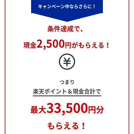
キャンペーン中ならさらに！
条件達成で、
2,500
現金
円がもらえる！
つまり
楽天ポイント＆現金合計で
33,500
最大
円分
もらえる！