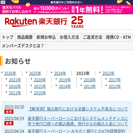
トップ
商品概要
新規お申込
お借入方法
ご返済方法
提携CD・ATM
メンバーズデスクとは？
お知らせ
2026年
2025年
2024年
2023年
2022年
2021年
2020年
2019年
2018年
2017年
2016年
2015年
2014年
2013年
2012年
2011年
2010年
2023/10/10
【解消済】振込取引における全銀システム不具合について
2023/04/19
楽天銀行スーパーローンにおけるシステムメンテナンスに
伴う他行口座への振込融資、他行からの振込入金について
2023/04/14
楽天銀行スーパーローン みちのく銀行とのATM提携契約