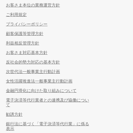
お客さま本位の業務運営方針
ご利用規定
プライバシーポリシー
顧客保護等管理方針
利益相反管理方針
お客さま対応基本方針
反社会的勢力対応の基本方針
次世代法一般事業主行動計画
女性活躍推進法一般事業主行動計画
金融円滑化に向けた取り組みについて
電子決済等代行業者との連携及び協働につい
て
勧誘方針
銀行法に基づく「電子決済等代行業」に係る
表示