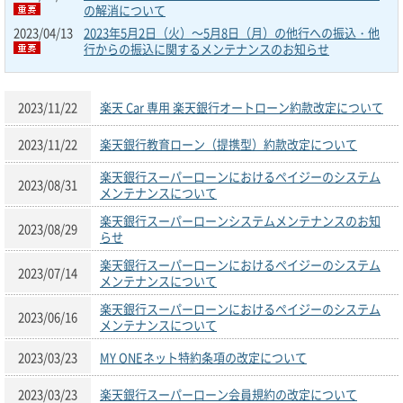
の解消について
2023/04/13
2023年5月2日（火）～5月8日（月）の他行への振込・他
行からの振込に関するメンテナンスのお知らせ
2023/11/22
楽天 Car 専用 楽天銀行オートローン約款改定について
2023/11/22
楽天銀行教育ローン（提携型）約款改定について
楽天銀行スーパーローンにおけるペイジーのシステム
2023/08/31
メンテナンスについて
楽天銀行スーパーローンシステムメンテナンスのお知
2023/08/29
らせ
楽天銀行スーパーローンにおけるペイジーのシステム
2023/07/14
メンテナンスについて
楽天銀行スーパーローンにおけるペイジーのシステム
2023/06/16
メンテナンスについて
2023/03/23
MY ONEネット特約条項の改定について
2023/03/23
楽天銀行スーパーローン会員規約の改定について