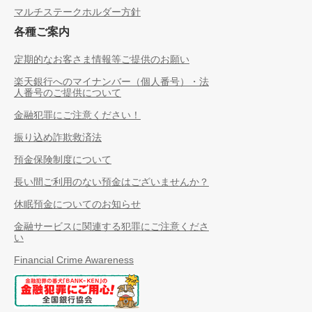
マルチステークホルダー方針
各種ご案内
定期的なお客さま情報等ご提供のお願い
楽天銀行へのマイナンバー（個人番号）・法
人番号のご提供について
金融犯罪にご注意ください！
振り込め詐欺救済法
預金保険制度について
長い間ご利用のない預金はございませんか？
休眠預金についてのお知らせ
金融サービスに関連する犯罪にご注意くださ
い
Financial Crime Awareness