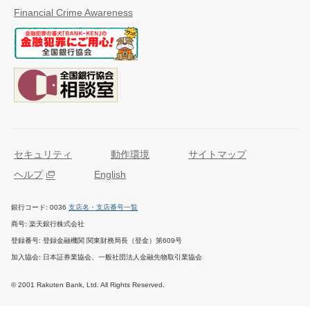
Financial Crime Awareness
セキュリティ
動作環境
サイトマップ
ヘルプ
English
銀行コード
0036
支店名・支店番号一覧
商号
楽天銀行株式会社
登録番号
登録金融機関 関東財務局長（登金）第609号
加入協会
日本証券業協会、一般社団法人金融先物取引業協会
© 2001 Rakuten Bank, Ltd. All Rights Reserved.