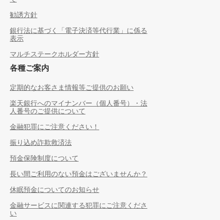
勧誘方針
銀行法に基づく「電子決済等代行業」に係る
表示
マルチステークホルダー方針
各種ご案内
定期的なお客さま情報等ご提供のお願い
楽天銀行へのマイナンバー（個人番号）・法
人番号のご提供について
金融犯罪にご注意ください！
振り込め詐欺救済法
預金保険制度について
長い間ご利用のない預金はございませんか？
休眠預金についてのお知らせ
金融サービスに関連する犯罪にご注意くださ
い