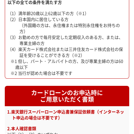
以下の全ての条件を満たす方
満年齢20歳以上62歳以下の方（※1）
日本国内に居住している方
（外国籍の方は、永住権または特別永住権をお持ちの
方）
お勤めの方で毎月安定した定期収入のある方、または、
専業主婦の方
楽天カード株式会社または三井住友カード株式会社の保
証を受けることができる方（※2）
但し、パート・アルバイトの方、及び専業主婦の方は60
歳以下
当行が認めた場合は不要です
カードローンのお申込時に
ご用意いただく書類
楽天銀行スーパーローン申込書兼保証依頼書（インターネッ
ト申込の場合は不要です）
本人確認書類