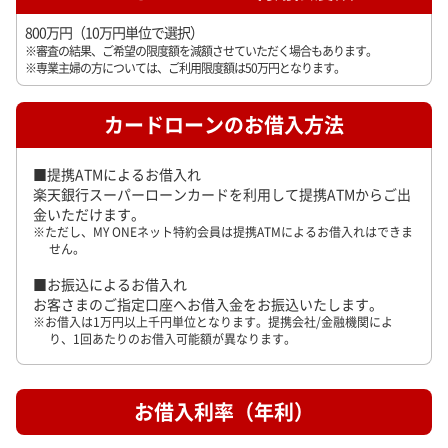
800万円（10万円単位で選択）
審査の結果、ご希望の限度額を減額させていただく場合もあります。
専業主婦の方については、ご利用限度額は50万円となります。
カードローンのお借入方法
提携ATMによるお借入れ
楽天銀行スーパーローンカードを利用して提携ATMからご出
金いただけます。
ただし、MY ONEネット特約会員は提携ATMによるお借入れはできま
せん。
お振込によるお借入れ
お客さまのご指定口座へお借入金をお振込いたします。
お借入は1万円以上千円単位となります。提携会社/金融機関によ
り、1回あたりのお借入可能額が異なります。
お借入利率（年利）