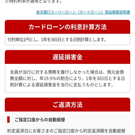
た特約利率が適用となります。
楽天銀行スーパーローン（カードローン）商品概要説明書
カードローンの利息計算方法
付利単位1円とし、1年を365日とする日割計算とします。
遅延損害金
会員が当行に対する債務を履行しなかった場合は、残元金債
務全額に対し、年19.9％の割合により、1年を365日とする日
割計算による遅延損害金を当行に支払うものとします。
ご返済方法
ご指定口座からの自動振替
約定返済日にお客さまのご指定口座から約定返済額を自動振替