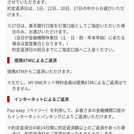
させていただきます。
約定返済日は、1日、12日、20日、27日の中からお選びいただ
けます。
27日は、楽天銀行口座を引落口座としてご指定いただいた場
合のみ、お選びいただけます。
（当日が金融機関休業日（土・日・祝・年末年始）にあたる
場合は翌営業日となります。）
約定返済日の前日までにご指定口座へご入金ください。
提携ATMによるご返済
提携ATMからご返済いただけます。
ただし、MY ONEネット特約会員は提携ATMによるご返済はで
きません。
インターネットによるご返済
Pay-easy（ペイジー）を利用して、お客さまの金融機関口座か
らインターネットバンキングによりご返済いただけます。
約定返済日の前14日間に約定返済額以上のご返済があった場
合は、約定返済日のご返済があったものとみなします。