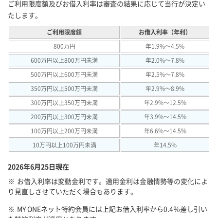
ご利用限度額及びお借入利率は審査の結果に応じて当行が決定い
たします。
ご利用限度額
お借入利率（年利）
800万円
年1.9%～4.5%
600万円以上800万円未満
年2.0%～7.8%
500万円以上600万円未満
年2.5%～7.8%
350万円以上500万円未満
年2.9%～8.9%
300万円以上350万円未満
年2.9%～12.5%
200万円以上300万円未満
年3.9%～14.5%
100万円以上200万円未満
年6.6%～14.5%
10万円以上100万円未満
年14.5%
2026年6月25日現在
お借入利率は変動金利です。適用金利は金融情勢等の変化によ
り見直しさせていただく場合もあります。
MY ONEネット特約会員には上記お借入利率から0.4％差し引い