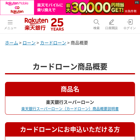
メニュー
検索
口座開設
ログイン
ホーム
>
ローン
>
カードローン
> 商品概要
カードローン商品概要
商品名
楽天銀行スーパーローン
楽天銀行スーパーローン（カードローン）商品概要説明書
カードローンにお申込いただける方