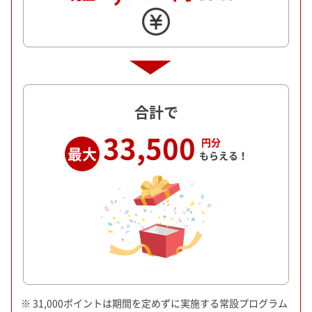
合計で
33,500
円分
最大
もらえる！
※ 31,000ポイントは期間を定めずに実施する常設プログラム