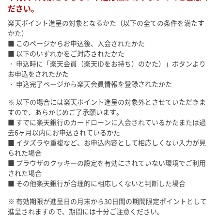
ださい。
楽天ポイント進呈の対象となるかた（以下の全ての条件を満たす
かた）
■ このページからお申込後、入会されたかた
■ 以下のいずれかをご対応されたかた
・ 申込時に「楽天会員（楽天IDをお持ち）のかた）」ボタンより
お申込をされたかた
・ 申込完了ページから楽天会員情報を登録されたかた
※ 以下の場合には楽天ポイント進呈の対象外とさせていただきま
すので、あらかじめご了承願います。
■ すでに楽天銀行のカードローンに入会されているかたまたは過
去6ヶ月以内にお申込されているかた
■ イタズラや重複など、お申込内容として相応しくない入力が見
られた場合
■ ブラウザのクッキーの設定を有効にされていない環境でご利用
された場合
■ その他楽天銀行が合理的に相応しくないと判断した場合
※ 有効期限が進呈日の月末から30日間の期間限定ポイントとして
進呈されますので、期間には十分ご注意ください。