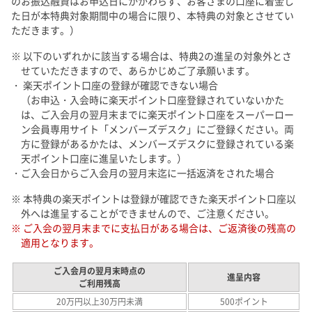
のお振込融資はお申込日にかかわらず、お客さまの口座に着金し
た日が本特典対象期間中の場合に限り、本特典の対象とさせてい
ただきます。）
※ 以下のいずれかに該当する場合は、特典2の進呈の対象外とさ
せていただきますので、あらかじめご了承願います。
・ 楽天ポイント口座の登録が確認できない場合
（お申込・入会時に楽天ポイント口座登録されていないかた
は、ご入会月の翌月末までに楽天ポイント口座をスーパーロー
ン会員専用サイト「メンバーズデスク」にご登録ください。両
方に登録があるかたは、メンバーズデスクに登録されている楽
天ポイント口座に進呈いたします。）
・ご入会日からご入会月の翌月末迄に一括返済をされた場合
※ 本特典の楽天ポイントは登録が確認できた楽天ポイント口座以
外へは進呈することができませんので、ご注意ください。
※ ご入会の翌月末までに支払日がある場合は、ご返済後の残高の
適用となります。
ご入会月の翌月末時点の
進呈内容
ご利用残高
20万円以上30万円未満
500ポイント