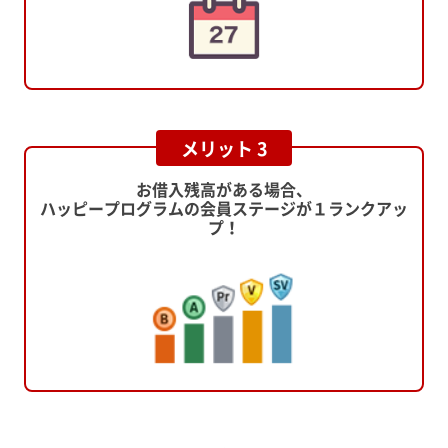
メリット 3
お借入残高がある場合、
ハッピープログラムの会員ステージが１ランクアッ
プ！