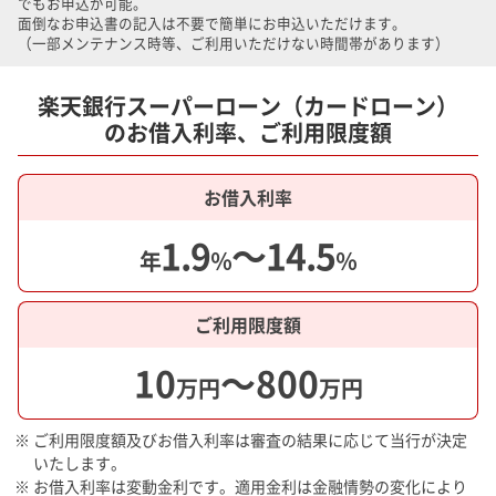
でもお申込が可能。
面倒なお申込書の記入は不要で簡単にお申込いただけます。
（一部メンテナンス時等、ご利用いただけない時間帯があります）
楽天銀行スーパーローン（カードローン）
のお借入利率、ご利用限度額
お借入利率
1.9
～
14.5
年
％
％
ご利用限度額
10
～
800
万円
万円
※ ご利用限度額及びお借入利率は審査の結果に応じて当行が決定
いたします。
※ お借入利率は変動金利です。適用金利は金融情勢の変化により