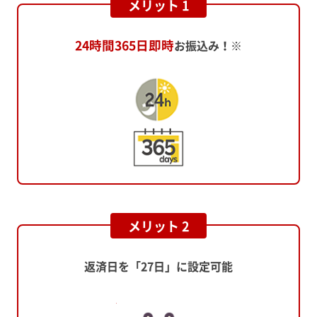
メリット 1
24時間365日即時
お振込み！※
メリット 2
返済日を「27日」に設定可能