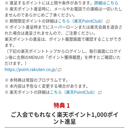
※ 進呈するポイントには上限や条件があります。
詳細はこちら
※ 楽天ポイント進呈時に、メールやお電話での連絡は一切いたし
ませんのであらかじめご了承ください。
※ 期間限定ポイントの詳細は
こちら（楽天PointClub）
※ ポイント進呈時までにスーパーローンまたは楽天会員を退会さ
れた場合は進呈されませんので、ご注意ください。
楽天ポイントの進呈は、ポイント履歴画面で確認することができ
ます。
（下記の楽天ポイントトップからログインし、取引画面にログイ
ン後に左側のMENUの「ポイント獲得履歴」を押すとご確認いた
だけます。）
https://point.rakuten.co.jp/
※ 本特典は常設のプログラムです。
※ 本内容は予告なく変更する場合があります。
※ 楽天ポイントの詳細は
こちら（楽天PointClub）
特典 1
ご入会でもれなく楽天ポイント1,000ポイ
ント進呈