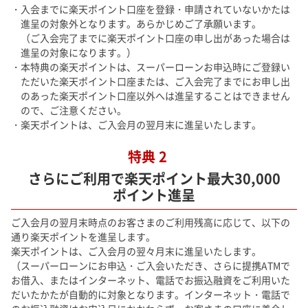
・入会までに楽天ポイント口座を登録・申請されていないかたは
進呈の対象外となります。あらかじめご了承願います。
（ご入会完了までに楽天ポイント口座の申し出があった場合は
進呈の対象になります。）
・本特典の楽天ポイントは、スーパーローンお申込時にご登録い
ただいた楽天ポイント口座または、ご入会完了までにお申し出
のあった楽天ポイント口座以外へは進呈することはできません
ので、ご注意ください。
・楽天ポイントは、ご入会月の翌月末に進呈いたします。
特典 2
さらにご利用で楽天ポイント最大30,000
ポイント進呈
ご入会月の翌月末時点のお客さまのご利用残高に応じて、以下の
通り楽天ポイントを進呈します。
楽天ポイントは、ご入会月の翌々月末に進呈いたします。
（スーパーローンにお申込・ご入会いただき、さらに提携ATMで
お借入、またはインターネット、電話でお振込融資をご利用いた
だいたかたが自動的に対象となります。インターネット・電話で