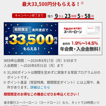
※
最大33,500円分もらえる！
9
23
5
57
キャンペーン終了まで
残り
日
時間
分
秒
WEB申込期間：～2026年8月17日（月）9:59まで
入会期間：～2026年8月31日（月）まで
※ 31,000ポイントは期間を定めずに実施する常設プログラム分の
ポイントです。
※ ポイント進呈（常設特典、期間限定ポイント）には上限や、条
件があります。
詳細はこちら
期間限定のお得なこの機会にぜひお申込ください！
楽天銀行スーパーローン（カードローン）なら、ネットで24時間いつ