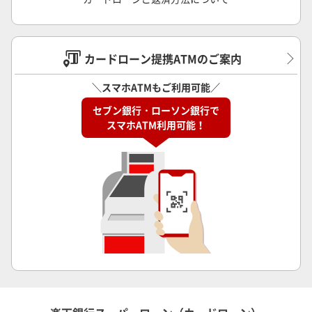
カードローン提携ATMのご案内
＼スマホATMもご利用可能／
セブン銀行・ローソン銀行で
スマホATM利用可能！