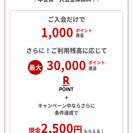
ご入会だけで
1,000
ポイント
進呈
さらに！ご利用残高に応じて
30,000
ポイント
最大
進呈
+
キャンペーン中ならさらに
条件達成で
2,500
円
現金
もらえる！