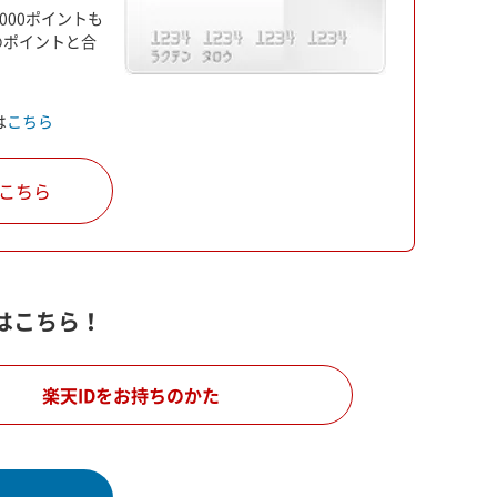
00ポイントも
のポイントと合
は
こちら
こちら
はこちら！
楽天IDをお持ちのかた