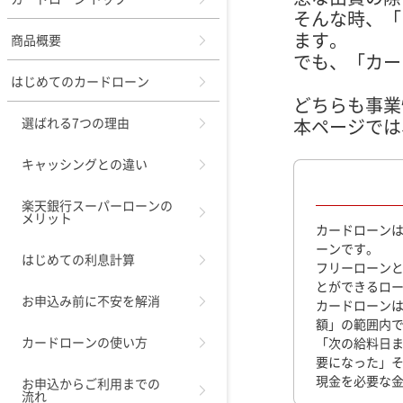
そんな時、「
ます。
商品概要
でも、「カー
はじめてのカードローン
どちらも事業
選ばれる7つの理由
本ページでは
キャッシングとの違い
楽天銀行スーパーローンの
メリット
カードローン
ーンです。
はじめての利息計算
フリーローン
とができるロ
お申込み前に不安を解消
カードローン
額」の範囲内
カードローンの使い方
「次の給料日ま
要になった」
現金を必要な
お申込からご利用までの
流れ