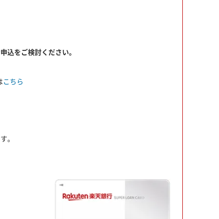
お申込をご検討ください。
は
こちら
ます。