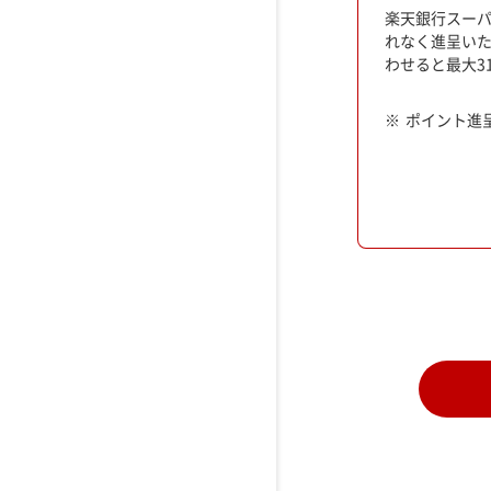
楽天銀行スーパ
れなく進呈いた
わせると最大3
ポイント進