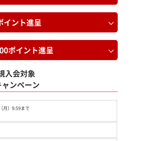
0ポイント進呈
000ポイント進呈
規入会対象
キャンペーン
（月）9:59まで