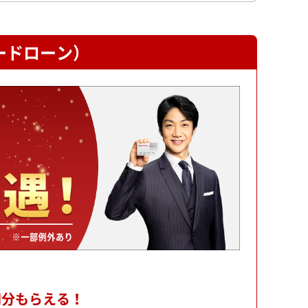
ードローン）
円分もらえる！