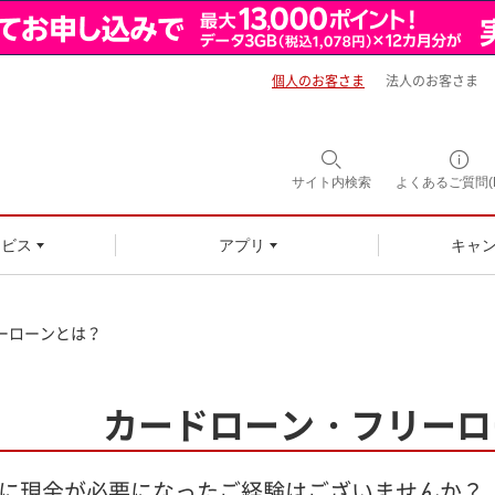
個人のお客さま
法人のお客さま
サイト内
検索
よくあるご質問(F
ービス
アプリ
キャ
ーローンとは？
カードローン・フリーロ
に現金が必要になったご経験はございませんか？