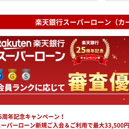
楽天銀行スーパーローン
（カ
5周年記念キャンペーン！
ーパーローン新規ご入会＆ご利用で最大33,500