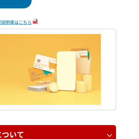
要説明書はこちら
について