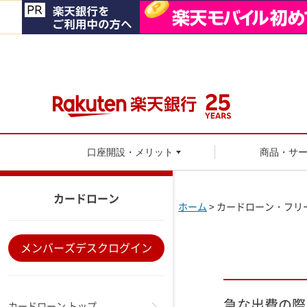
口座開設・メリット
商品・サ
カードローン
ホーム
> カードローン・フリ
メンバーズデスクログイン
急な出費の際
カードローン トップ