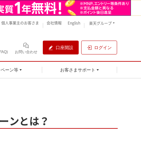
個人事業主のお客さま
会社情報
English
楽天グループ
口座開設
ログイン
AQ)
お問い合わせ
ンペーン等
お客さまサポート
ーン
とは？