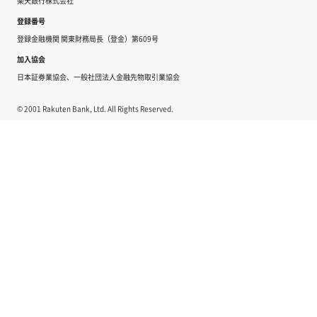
楽天銀行株式会社
登録番号
登録金融機関 関東財務局長（登金）第609号
加入協会
日本証券業協会、一般社団法人金融先物取引業協会
© 2001 Rakuten Bank, Ltd. All Rights Reserved.