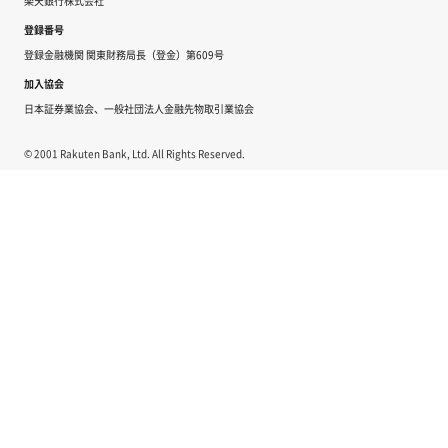
楽天銀行株式会社
登録番号
登録金融機関 関東財務局長（登金）第609号
加入協会
日本証券業協会、一般社団法人金融先物取引業協会
© 2001 Rakuten Bank, Ltd. All Rights Reserved.