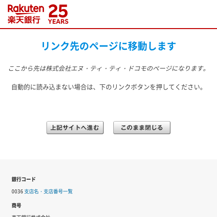
リンク先のページに移動します
ここから先は
株式会社エヌ・ティ・ティ・ドコモ
のページになります。
自動的に読み込まない場合は、下のリンクボタンを押してください。
銀行コード
0036
支店名・支店番号一覧
商号