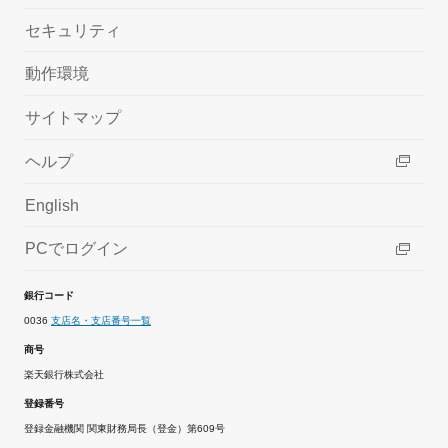
セキュリティ
動作環境
サイトマップ
ヘルプ
English
PCでログイン
銀行コード
0036
支店名・支店番号一覧
商号
楽天銀行株式会社
登録番号
登録金融機関 関東財務局長（登金）第609号