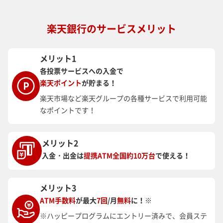
楽天銀行のサービスメリット
メリット1
各投票サービスへの入金で
楽天ポイント
が貯まる！
楽天市場など楽天グループの各種サービスで利用可能
なポイントです！
メリット2
入金・出金は
提携ATM全国約10万台
で使える！
メリット3
ATM手数料
が最大
7回
/月
無料
に！※
※ハッピープログラムにエントリー済みで、会員ステ