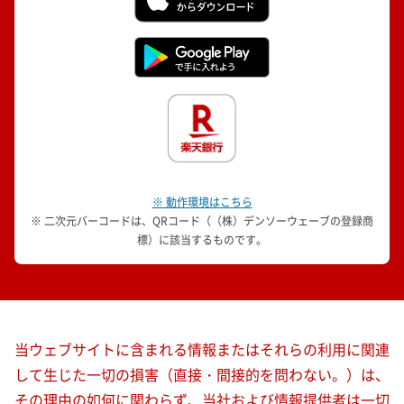
※ 動作環境はこちら
※ 二次元バーコードは、QRコード（（株）デンソーウェーブの登録商
標）に該当するものです。
当ウェブサイトに含まれる情報またはそれらの利用に関連
して生じた一切の損害（直接・間接的を問わない。）は、
その理由の如何に関わらず、当社および情報提供者は一切