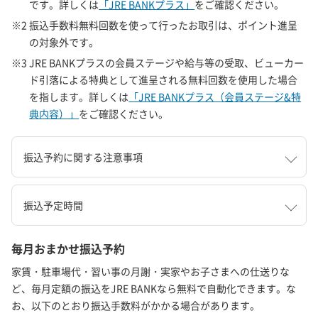
です。詳しくは
「JRE BANKプラス」
をご確認ください。
※2 振込手数料無料回数を使って行ったお取引は、ポイント進呈
の対象外です。
※3 JRE BANKプラスの会員ステージや給与等の受取、ビューカー
ド引落による特典として進呈される無料回数を使用した場合
を指します。詳しくは
「JRE BANKプラス（会員ステージ&特
典内容）」
をご確認ください。
振込予約に関する注意事項
振込予定時間
毎月おまかせ振込予約
家賃・駐車場代・習い事の月謝・実家やお子さまへの仕送りな
ど、毎月定額の振込をJRE BANKなら無料で自動化できます。な
お、以下のとおり振込手数料がかかる場合があります。