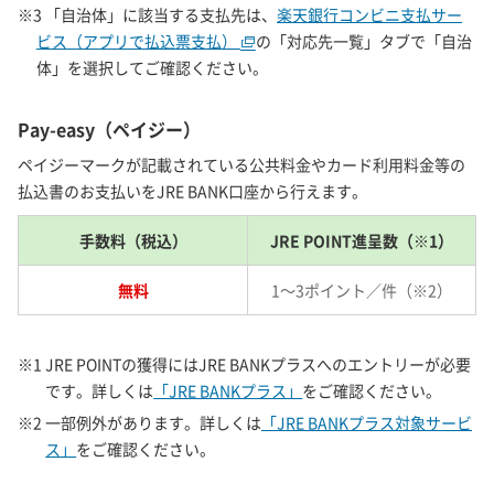
※3 「自治体」に該当する支払先は、
楽天銀行コンビニ支払サー
ビス（アプリで払込票支払）
の「対応先一覧」タブで「自治
体」を選択してご確認ください。
Pay-easy（ペイジー）
ペイジーマークが記載されている公共料金やカード利用料金等の
払込書のお支払いをJRE BANK口座から行えます。
手数料（税込）
JRE POINT進呈数（※1）
無料
1～3ポイント／件（※2）
※1 JRE POINTの獲得にはJRE BANKプラスへのエントリーが必要
です。詳しくは
「JRE BANKプラス」
をご確認ください。
※2 一部例外があります。詳しくは
「JRE BANKプラス対象サービ
ス」
をご確認ください。