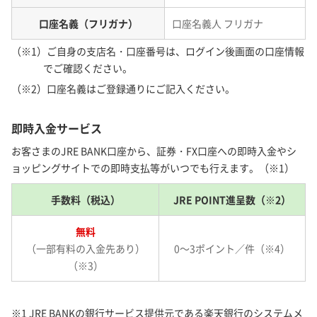
口座名義（フリガナ）
口座名義人 フリガナ
（※1）ご自身の支店名・口座番号は、ログイン後画面の口座情報
でご確認ください。
（※2）口座名義はご登録通りにご記入ください。
即時入金サービス
お客さまのJRE BANK口座から、証券・FX口座への即時入金やシ
ョッピングサイトでの即時支払等がいつでも行えます。（※1）
手数料（税込）
JRE POINT進呈数（※2）
無料
（一部有料の入金先あり）
0～3ポイント／件（※4）
（※3）
※1 JRE BANKの銀行サービス提供元である楽天銀行のシステムメ