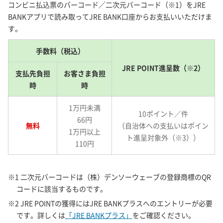
コンビニ払込票のバーコード／二次元バーコード（※1）をJRE
BANKアプリで読み取ってJRE BANK口座からお支払いいただけま
す。
手数料（税込）
JRE POINT進呈数（※2）
支払先負担
お客さま負担
時
時
1万円未満
10ポイント／件
66円
無料
（自治体への支払いはポイン
1万円以上
ト進呈対象外（※3））
110円
※1 二次元バーコードは（株）デンソーウェーブの登録商標のQR
コードに該当するものです。
※2 JRE POINTの獲得にはJRE BANKプラスへのエントリーが必要
です。詳しくは
「JRE BANKプラス」
をご確認ください。