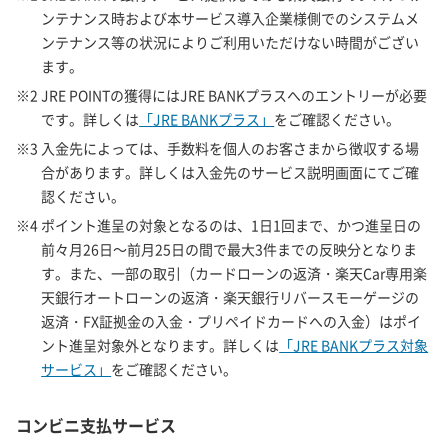
ンテナンス時および本サービス導入企業様側でのシステムメ
ンテナンス等の状況によりご利用いただけない時間がござい
ます。
※2 JRE POINTの獲得にはJRE BANKプラスへのエントリーが必要
です。詳しくは
「JRE BANKプラス」
をご確認ください。
※3 入金先によっては、手数料を個人のお客さまから徴収する場
合があります。詳しくは入金先のサービス説明画面にてご確
認ください。
※4 ポイント進呈の対象となるのは、1日1回まで、かつ進呈日の
前々月26日～前月25日の間で最大3件までの反映分となりま
す。また、一部の取引（カードローンの返済・楽天Car専用楽
天銀行オートローンの返済・楽天銀行リバースモーゲージの
返済・FX証拠金の入金・プリペイドカードへの入金）はポイ
ント進呈対象外となります。詳しくは
「JRE BANKプラス対象
サービス」
をご確認ください。
コンビニ支払サービス