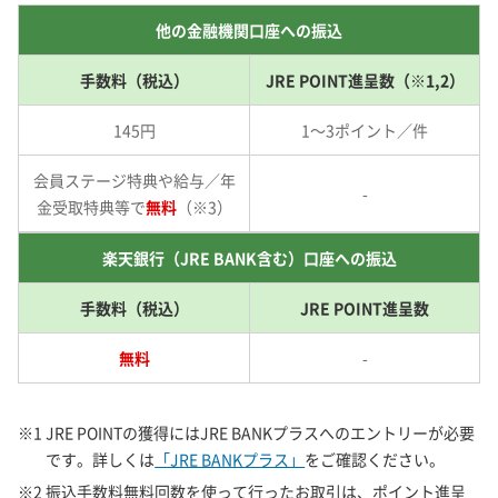
他の金融機関口座への振込
手数料（税込）
JRE POINT進呈数（※1,2）
145円
1～3ポイント／件
会員ステージ特典や給与／年
-
金受取特典等で
無料
（※3）
楽天銀行（JRE BANK含む）口座への振込
手数料（税込）
JRE POINT進呈数
無料
-
※1 JRE POINTの獲得にはJRE BANKプラスへのエントリーが必要
です。詳しくは
「JRE BANKプラス」
をご確認ください。
※2 振込手数料無料回数を使って行ったお取引は、ポイント進呈