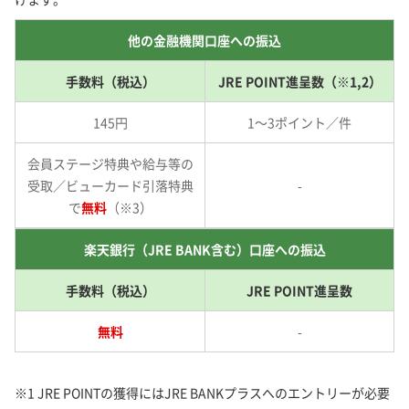
他の金融機関口座への振込
手数料（税込）
JRE POINT進呈数（※1,2）
145円
1～3ポイント／件
会員ステージ特典や給与等の
受取／ビューカード引落特典
-
で
無料
（※3）
楽天銀行（JRE BANK含む）口座への振込
手数料（税込）
JRE POINT進呈数
無料
-
※1 JRE POINTの獲得にはJRE BANKプラスへのエントリーが必要