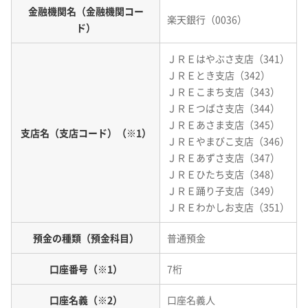
金融機関名（金融機関コー
楽天銀行（0036）
ド）
ＪＲＥはやぶさ支店（341）
ＪＲＥとき支店（342）
ＪＲＥこまち支店（343）
ＪＲＥつばさ支店（344）
ＪＲＥあさま支店（345）
支店名（支店コード）（※1）
ＪＲＥやまびこ支店（346）
ＪＲＥあずさ支店（347）
ＪＲＥひたち支店（348）
ＪＲＥ踊り子支店（349）
ＪＲＥわかしお支店（351）
預金の種類（預金科目）
普通預金
口座番号（※1）
7桁
口座名義（※2）
口座名義人