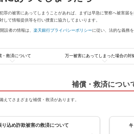
犯罪の被害にあってしまうことがあれば、まずは早急に警察へ被害届を
対して情報提供等を行い捜査に協力してまいります。
座開設者の情報は、
楽天銀行プライバシーポリシー
に従い、法的な義務
償・救済について
万一被害にあってしまった場合の対
補償・救済につい
備えてさまざまな補償・救済があります。
振り込め詐欺被害の救済について
キ