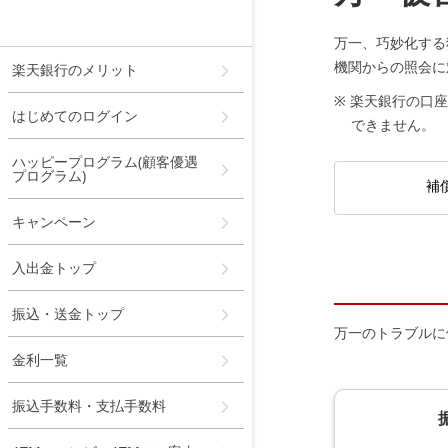
メニュー
万一、巧妙化する
機関からの照会に
楽天銀行のメリット
※ 楽天銀行の口
はじめてのログイン
できません。
ハッピープログラム(顧客優遇
プログラム)
補
キャンペーン
入出金トップ
振込・送金トップ
万一のトラブルに
金利一覧
振込手数料・支払手数料