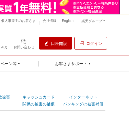
個人事業主のお客さま
会社情報
English
楽天グループ
口座開設
ログイン
AQ)
お問い合わせ
ンペーン等
お客さまサポート
欺被害
キャッシュカード
インターネット
関係の被害の補償
バンキングの被害補償