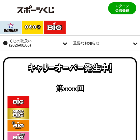
ログイン
会員登録
くじの取扱い
重要なお知らせ
(2026/08/06)
第
回
xxxx