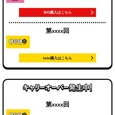
BIG購入はこちら
第
回
xxxx
toto購入はこちら
第
回
xxxx