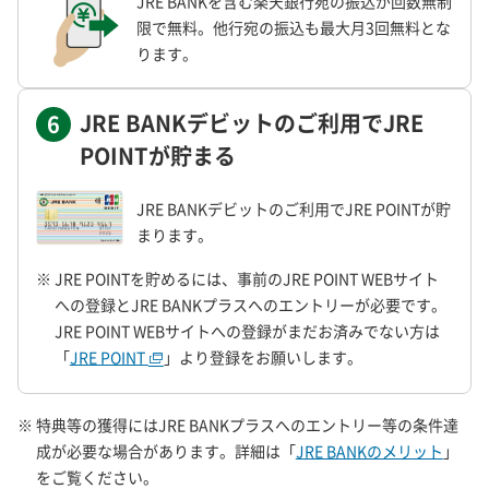
JRE BANKを含む楽天銀行宛の振込が回数無制
限で無料。他行宛の振込も最大月3回無料とな
ります。
JRE BANKデビットのご利用でJRE
6
POINTが貯まる
JRE BANKデビットのご利用でJRE POINTが貯
まります。
※ JRE POINTを貯めるには、事前のJRE POINT WEBサイト
への登録とJRE BANKプラスへのエントリーが必要です。
JRE POINT WEBサイトへの登録がまだお済みでない方は
「
JRE POINT
」より登録をお願いします。
※ 特典等の獲得にはJRE BANKプラスへのエントリー等の条件達
成が必要な場合があります。詳細は「
JRE BANKのメリット
」
をご覧ください。