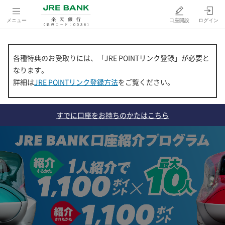
メニュー
口座開設
ログイン
各種特典のお受取りには、「JRE POINTリンク登録」が必要と
なります。
詳細は
JRE POINTリンク登録方法
をご覧ください。
すでに口座をお持ちのかたはこちら