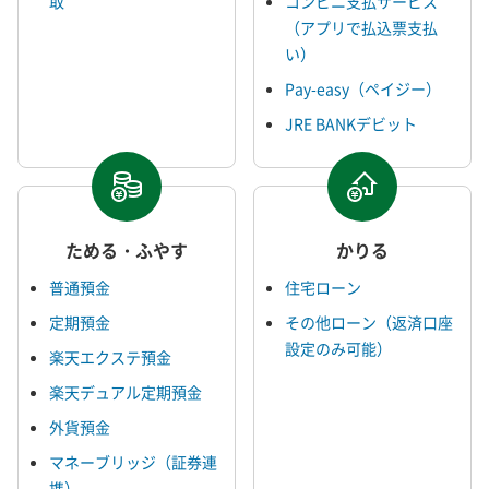
取
コンビニ支払サービス
（アプリで払込票支払
い）
Pay-easy（ペイジー）
JRE BANKデビット
ためる・ふやす
かりる
普通預金
住宅ローン
定期預金
その他ローン（返済口座
設定のみ可能）
楽天エクステ預金
楽天デュアル定期預金
外貨預金
マネーブリッジ（証券連
携）