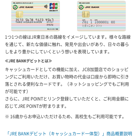
1つ1つの線はJR東日本の路線をイメージしています。様々な路線
を通じて、新たな価値に触れ、発見や出会いがあり、日々の暮ら
しをより豊かにしていくという想いを表現しています。
≪JRE BANKデビットとは≫
キャッシュカードとしての機能に加え、JCB加盟店でのショッピ
ングにご利用いただけ、お買い物時の代金は口座から即時に引き
落とされる便利なカードです。（ネットショッピングでもご利用
が可能です）
さらに、JRE POINTとリンク登録していただくと、ご利用金額に
応じてJRE POINTが貯まります。
※ 16歳からお申込いただけるため、高校生もご利用可能です。
「JRE BANKデビット（キャッシュカード一体型）」商品概要説明