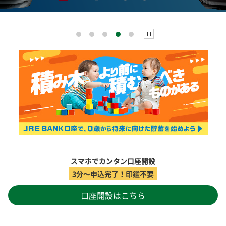
スマホでカンタン口座開設
3分～申込完了！印鑑不要
口座開設はこちら