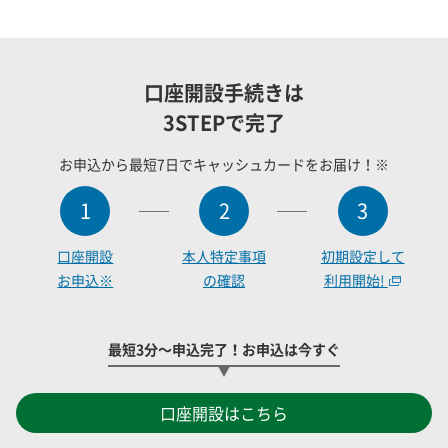
口座開設手続きは
3STEPで完了
お申込から最短7日でキャッシュカードをお届け！※
1
2
3
口座開設
本人特定事項
初期設定して
お申込※
の確認
利用開始!
最短3分～申込完了！お申込は今すぐ
口座開設はこちら