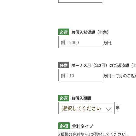
必須
お借入希望額（半角）
万円
任意
ボーナス月（年2回）のご返済額（
万円 + 毎月のご
必須
お借入期間
年
必須
金利タイプ
3種類の金利から1つ選択してください。