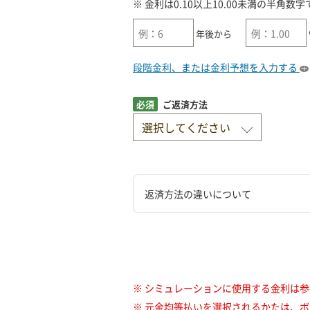
※ 金利は0.10以上10.00未満の半角
年後から
段階金利、または金利予想を入力する
必須
ご返済方法
返済方法の違いについて
※ シミュレーションに使用する金利は
※ 元金均等払いを選択されるかたは、