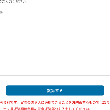
数字でご入力ください。
％
参考金利です。実際のお借入に適用できることをお約束するものではあり
ボーナス月返済額は毎月の元金返済部分を入力してください。