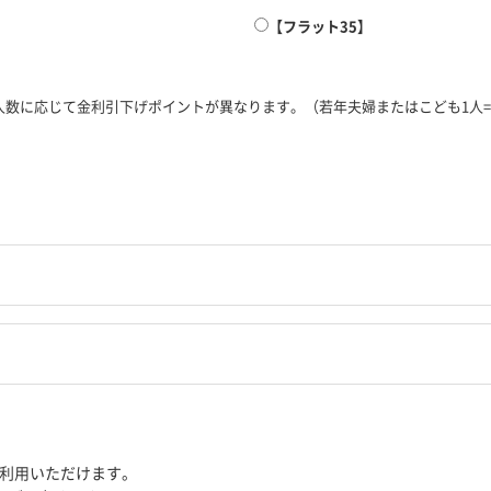
【フラット35】
人数に応じて金利引下げポイントが異なります。（若年夫婦またはこども1人=
ご利用いただけます。