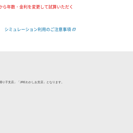
」から年数・金利を変更して試算いただく
シミュレーション利用のご注意事項
E踊り子支店」「JREわかしお支店」となります。