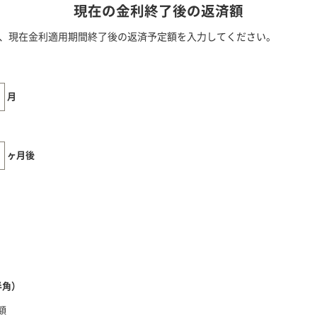
現在の金利終了後の返済額
は、現在金利適用期間終了後の返済予定額を入力してください。
月
ヶ月後
半角）
額