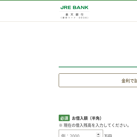
金利で
必須
お借入額（半角）
※ 現在の借入残高を入力してください。
万円