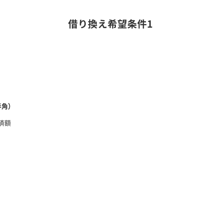
借り換え希望条件1
半角）
返済額