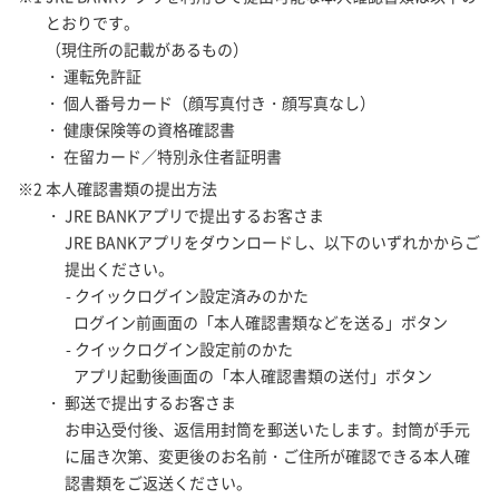
とおりです。
（現住所の記載があるもの）
・ 運転免許証
・ 個人番号カード（顔写真付き・顔写真なし）
・ 健康保険等の資格確認書
・ 在留カード／特別永住者証明書
※2 本人確認書類の提出方法
・ JRE BANKアプリで提出するお客さま
JRE BANKアプリをダウンロードし、以下のいずれかからご
提出ください。
- クイックログイン設定済みのかた
ログイン前画面の「本人確認書類などを送る」ボタン
- クイックログイン設定前のかた
アプリ起動後画面の「本人確認書類の送付」ボタン
・ 郵送で提出するお客さま
お申込受付後、返信用封筒を郵送いたします。封筒が手元
に届き次第、変更後のお名前・ご住所が確認できる本人確
認書類をご返送ください。