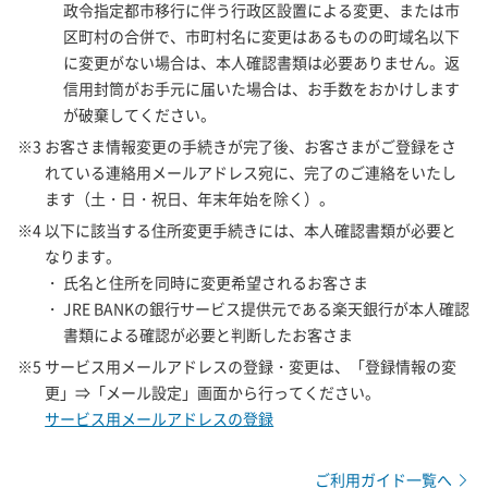
政令指定都市移行に伴う行政区設置による変更、または市
区町村の合併で、市町村名に変更はあるものの町域名以下
に変更がない場合は、本人確認書類は必要ありません。返
信用封筒がお手元に届いた場合は、お手数をおかけします
が破棄してください。
※3 お客さま情報変更の手続きが完了後、お客さまがご登録をさ
れている連絡用メールアドレス宛に、完了のご連絡をいたし
ます（土・日・祝日、年末年始を除く）。
※4 以下に該当する住所変更手続きには、本人確認書類が必要と
なります。
・ 氏名と住所を同時に変更希望されるお客さま
・ JRE BANKの銀行サービス提供元である楽天銀行が本人確認
書類による確認が必要と判断したお客さま
※5 サービス用メールアドレスの登録・変更は、「登録情報の変
更」⇒「メール設定」画面から行ってください。
サービス用メールアドレスの登録
ご利用ガイド一覧へ