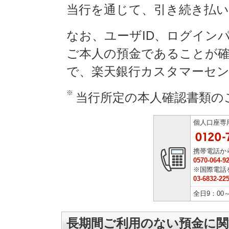
当行を通じて、引き続き払
なお、ユーザID、ログイン
ご本人の預金であることが
で、楽天銀行カスタマーセ
※
当行所定の本人確認書類の
個人口座専
携帯電話か
0570-064-9
※国際電話
03-6832-22
全日9：00～
長期間ご利用のない預金に