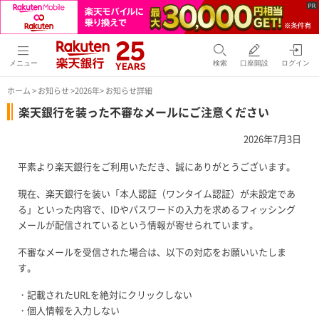
メニュー
検索
口座開設
ログイン
ホーム
>
お知らせ
>
2026年
> お知らせ詳細
楽天銀行を装った不審なメールにご注意ください
2026年7月3日
平素より楽天銀行をご利用いただき、誠にありがとうございます。
現在、楽天銀行を装い「本人認証（ワンタイム認証）が未設定であ
る」といった内容で、IDやパスワードの入力を求めるフィッシング
メールが配信されているという情報が寄せられています。
不審なメールを受信された場合は、以下の対応をお願いいたしま
す。
・記載されたURLを絶対にクリックしない
・個人情報を入力しない