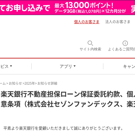
個人のお客さま
法人のお客さま
サイト内
検索
よくあるご質問(F
ービス
アプリ
キャ
ーム
>
お知らせ
>
2025年
> お知らせ詳細
楽天銀行不動産担保ローン保証委託約款、個
意条項（株式会社セゾンファンデックス、楽
平素より楽天銀行を愛顧いただきまして誠にありがとうございます。