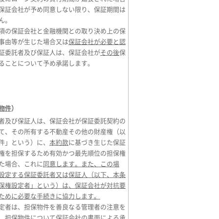
保証会社が予め同意しない限り、保証期間は
ん。
項の保証会社と金融機関との取り決め上の保
事由等が生じた場合又は
保証会社が必要と認
証委託者及び保証人は、保証会社が
その後
保
ることについて予め承諾します。
物件
）
者及び保証人は、保証会社が保証委託契約の
て、その所有する不動産その他の財産権（以
件」という）に、
本約款
に基づき生じた保証
権を担保するため有効かつ最先順位の担保権
た場合、これに
同意します。また、この場
設定する保証委託者又は保証人（以下、本条
保権設定者」という）は、保証会社が対抗要
ために必要な手続きに協力します。
定者は、担保物件を善良なる管理者の注意を
、担保物件について保証会社の書面による承