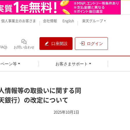
個人事業主のお客さま
会社情報
English
楽天グループ
口座開設
ログイン
AQ)
お問い合わせ
ンペーン等
お客さまサポート
人情報等の取扱いに関する同
天銀行）の改定について
2025年10月1日