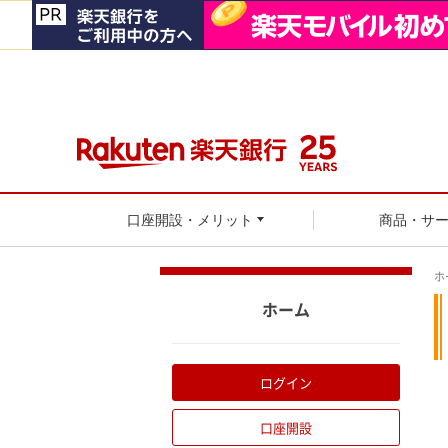
口座開設・メリット
商品・サ
ホ
ホーム
ログイン
口座開設