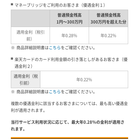
マネーブリッジをご利用のお客さま（優遇金利１）
普通預金残高
普通預金残高
1円～300万円
300万円を超えた分
適用金利（税引
年0.28％
年0.22％
前）
※
商品詳細説明書は
こちら
をご確認ください。
楽天カードのカード利用金額の引き落としがあるお客さま（優
遇金利２）
適用金利（税
年0.22％
引前）
※
商品詳細説明書は
こちら
をご確認ください。
複数の優遇金利に該当するお客さまについては、最も高い優遇金
利が適用されます。
当行サービス利用状況に応じて、最大年0.28％の金利が適用さ
れます。