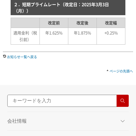
２．短期プライムレート（改定日：2025年3月3日
（月））
改定前
改定後
改定幅
適用金利（税
年1.625%
年1.875%
+0.25%
引前）
お知らせ一覧へ戻る
ページの先頭へ
会社情報