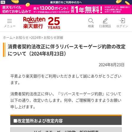
メニュー
検索
口座開設
ログイン
ホーム
>
お知らせ
>
2024年
> お知らせ詳細
消費者契約法改正に伴うリバースモーゲージ約款の改定
について（2024年8月23日）
2024年8月23日
平素より楽天銀行をご利用いただきまして誠にありがとうござい
ます。
消費者契約法改正に伴い、『リバースモーゲージ約款』について
以下の通り、改定いたします。何卒、ご理解賜りますようお願い
申し上げます。
■改定箇所および改定内容