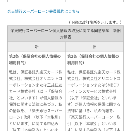
楽天銀行スーパーローン会員規約はこちら
（下線は改訂箇所を示します。）
楽天銀行スーパーローン個人情報の取扱に関する同意条項 新旧
対照表
新
旧
第2条（保証会社の個人情報の
第2条（保証会社の個人情報の
利用目的）
利用目的）
私は、保証委託先楽天カード株
私は、保証委託先楽天カード株
式会社、株式会社オリエントコ
式会社、株式会社オリエントコ
ーポレーションまたは
三井住友
ーポレーションまたはSMBCフ
カード株式会社
（以下「保証会
ァイナンスサービス株式会社
社」といいます）が個人情報の
（以下「保証会社」といいま
保護に関する法律に基づき、私
す）が個人情報の保護に関する
の情報を、「楽天銀行スーパー
法律に基づき、私の情報を、
ローン」取引（以下「本取引」
「楽天銀行スーパーローン」取
といいます）に関する申込み
引（以下「本取引」といいま
（以下「本申込み」といいま
す）に関する申込み（以下「本