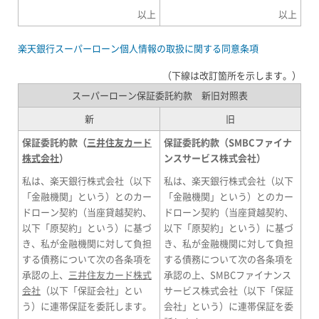
以上
以上
楽天銀行スーパーローン個人情報の取扱に関する同意条項
（下線は改訂箇所を示します。）
スーパーローン保証委託約款 新旧対照表
新
旧
保証委託約款（
三井住友カード
保証委託約款（SMBCファイナ
株式会社
）
ンスサービス株式会社）
私は、楽天銀行株式会社（以下
私は、楽天銀行株式会社（以下
「金融機関」という）とのカー
「金融機関」という）とのカー
ドローン契約（当座貸越契約、
ドローン契約（当座貸越契約、
以下「原契約」という）に基づ
以下「原契約」という）に基づ
き、私が金融機関に対して負担
き、私が金融機関に対して負担
する債務について次の各条項を
する債務について次の各条項を
承認の上、
三井住友カード株式
承認の上、SMBCファイナンス
会社
（以下「保証会社」とい
サービス株式会社（以下「保証
う）に連帯保証を委託します。
会社」という）に連帯保証を委