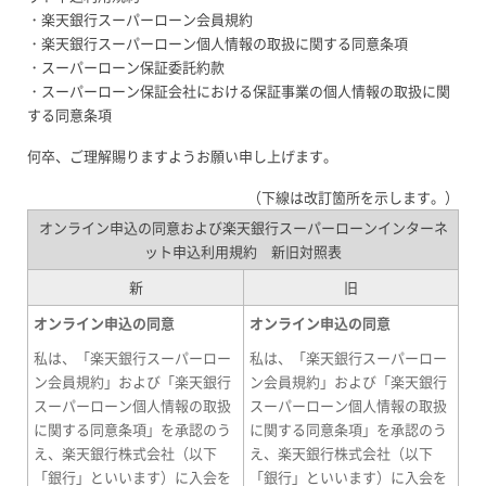
・楽天銀行スーパーローン会員規約
・楽天銀行スーパーローン個人情報の取扱に関する同意条項
・スーパーローン保証委託約款
・スーパーローン保証会社における保証事業の個人情報の取扱に関
する同意条項
何卒、ご理解賜りますようお願い申し上げます。
（下線は改訂箇所を示します。）
オンライン申込の同意および楽天銀行スーパーローンインターネ
ット申込利用規約 新旧対照表
新
旧
オンライン申込の同意
オンライン申込の同意
私は、「楽天銀行スーパーロー
私は、「楽天銀行スーパーロー
ン会員規約」および「楽天銀行
ン会員規約」および「楽天銀行
スーパーローン個人情報の取扱
スーパーローン個人情報の取扱
に関する同意条項」を承認のう
に関する同意条項」を承認のう
え、楽天銀行株式会社（以下
え、楽天銀行株式会社（以下
「銀行」といいます）に入会を
「銀行」といいます）に入会を