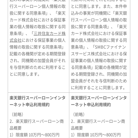
行スーパーローン個人情報の取
とに同意します。また、本件申
扱に関する同意条項」、「楽天
込みの事実が同機関に「楽天銀
カード株式会社における保証事
行スーパーローン個人情報の取
業の個人情報の取扱に関する同
扱に関する同意条項」、「楽天
意条項」、「
三井住友カード株
カード株式会社における保証事
式会社
における保証事業の個人
業の個人情報の取扱に関する同
情報の取扱に関する同意条項」
意条項」、「SMBCファイナン
記載の各機関が定める期間登録
スサービス株式会社における保
され、同機関の加盟会員がそれ
証事業の個人情報の取扱に関す
を与信判断のために利用するこ
る同意条項」記載の各機関が定
とに同意します。
める期間登録され、同機関の加
盟会員がそれを与信判断のため
に利用することに同意します。
楽天銀行スーパーローンインタ
楽天銀行スーパーローンインタ
ーネット申込利用規約
ーネット申込利用規約
（前略）
（前略）
2．楽天銀行スーパーローン商
2．楽天銀行スーパーローン商
品概要
品概要
1）限度額 10万円～800万円
1）限度額 10万円～800万円