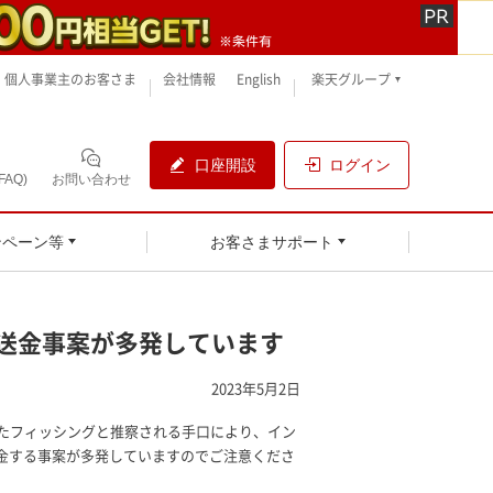
個人事業主のお客さま
会社情報
English
楽天グループ
口座開設
ログイン
AQ)
お問い合わせ
ンペーン等
お客さまサポート
送金事案が多発しています
2023年5月2日
いたフィッシングと推察される手口により、イン
金する事案が多発していますのでご注意くださ