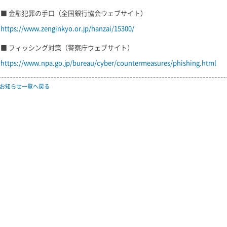
■ 金融犯罪の手口（全国銀行協会ウェブサイト）
https://www.zenginkyo.or.jp/hanzai/15300/
■ フィッシング対策（警察庁ウェブサイト）
https://www.npa.go.jp/bureau/cyber/countermeasures/phishing.html
お知らせ一覧へ戻る