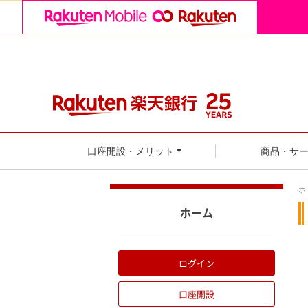
口座開設・メリット
商品・サ
ホ
ホーム
ログイン
口座開設