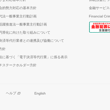
会的勢力対応の基本方針
金融サービス
代法一般事業主行動計画
Financial Cr
活躍推進法一般事業主行動計画
円滑化に向けた取り組みについて
決済等代行業者との連携及び協働について
方針
法に基づく「電子決済等代行業」に係る表示
チステークホルダー方針
ヘルプ
English