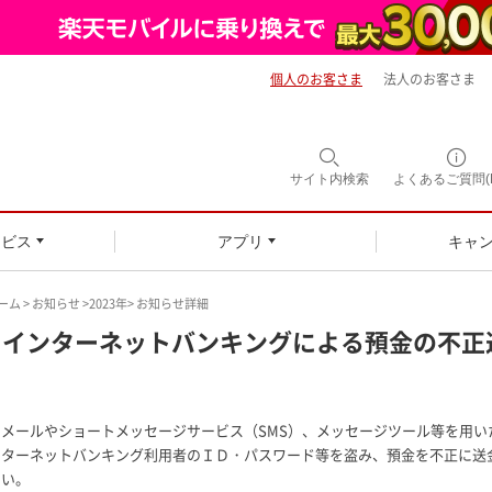
個人のお客さま
法人のお客さま
サイト内
検索
よくあるご質問(F
ービス
アプリ
キャ
ーム
>
お知らせ
>
2023年
> お知らせ詳細
インターネットバンキングによる預金の不正
メールやショートメッセージサービス（SMS）、メッセージツール等を用
ターネットバンキング利用者のＩＤ・パスワード等を盗み、預金を不正に送
い。