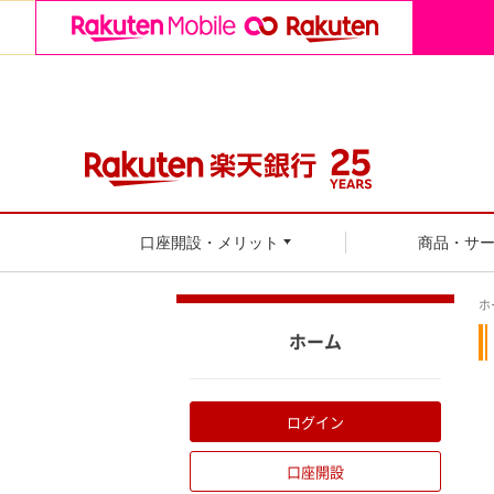
口座開設・メリット
商品・サ
ホ
ホーム
ログイン
口座開設