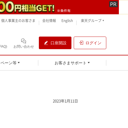
個人事業主のお客さま
会社情報
English
楽天グループ
口座開設
ログイン
AQ)
お問い合わせ
ンペーン等
お客さまサポート
2023年1月11日