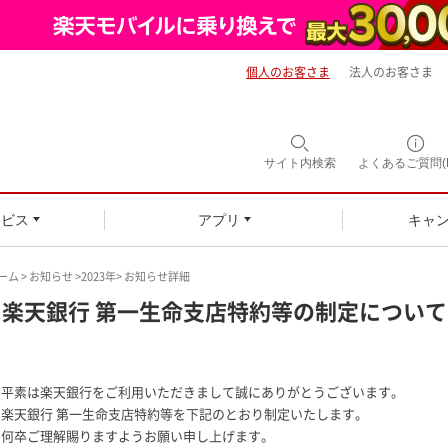
個人のお客さま
法人のお客さま
サイト内
検索
よくあるご質問(F
ービス
アプリ
キャ
ーム
>
お知らせ
>
2023年
> お知らせ詳細
楽天銀行 第一生命支店特約等の制定について
平素は楽天銀行をご利用いただきまして誠にありがとうございます。
楽天銀行 第一生命支店特約等を下記のとおり制定いたします。
何卒ご理解賜りますようお願い申し上げます。