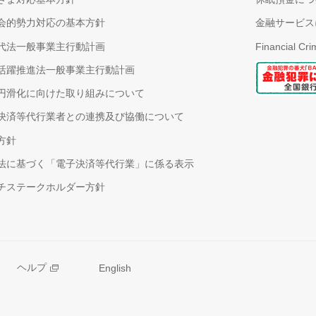
会的勢力対応の基本方針
金融サービス
代法一般事業主行動計画
Financial Cr
活躍推進法一般事業主行動計画
円滑化に向けた取り組みについて
決済等代行業者との連携及び協働について
方針
法に基づく「電子決済等代行業」に係る表示
チステークホルダー方針
ヘルプ
English