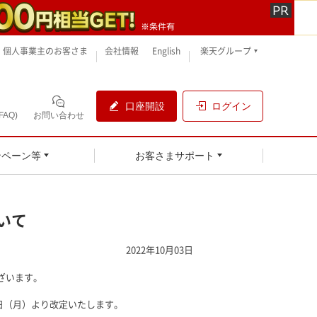
個人事業主のお客さま
会社情報
English
楽天グループ
口座開設
ログイン
AQ)
お問い合わせ
ンペーン等
お客さまサポート
いて
2022年10月03日
ざいます。
3日（月）より改定いたします。