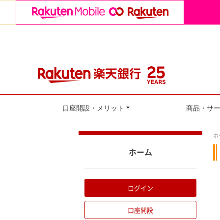
口座開設・メリット
商品・サ
ホ
ホーム
ログイン
口座開設