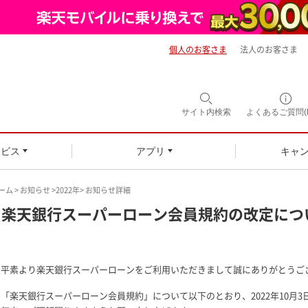
個人のお客さま
法人のお客さま
サイト内
検索
よくあるご質問(F
ービス
アプリ
キャ
ーム
>
お知らせ
>
2022年
> お知らせ詳細
楽天銀行スーパーローン会員規約の改定につ
平素より楽天銀行スーパーローンをご利用いただきまして誠にありがとうご
「楽天銀行スーパーローン会員規約」について以下のとおり、2022年10月