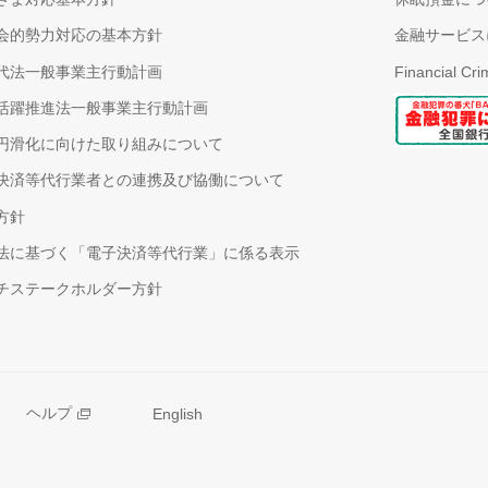
会的勢力対応の基本方針
金融サービス
代法一般事業主行動計画
Financial Cr
活躍推進法一般事業主行動計画
円滑化に向けた取り組みについて
決済等代行業者との連携及び協働について
方針
法に基づく「電子決済等代行業」に係る表示
チステークホルダー方針
ヘルプ
English