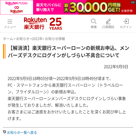
メニュー
検索
口座開設
ログイン
ホーム
>
お知らせ
>
2022年
> お知らせ詳細
【解消済】楽天銀行スーパーローンの新規お申込、メン
バーズデスクにログインがしづらい不具合について
2022年9月9日
2022年9月9日18時03分頃～2022年9月9日18時49分頃まで、
PC・スマートフォンから楽天銀行スーパーローン（トラベルロー
ン、ブライダルローン）の新規お申込、
楽天銀行スーパーローンメンバーズデスクにログインしづらい事象
が発生しておりましたが、解消いたしました。
お客さまにはご迷惑をおかけいたしましたことを深くお詫び申し上
げます。
お知らせ一覧へ戻る