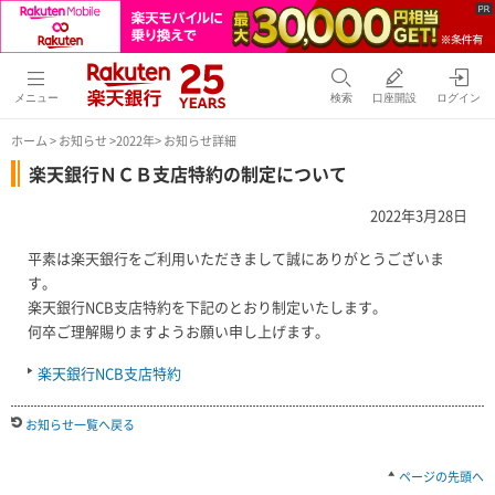
メニュー
検索
口座開設
ログイン
ホーム
>
お知らせ
>
2022年
> お知らせ詳細
楽天銀行ＮＣＢ支店特約の制定について
2022年3月28日
平素は楽天銀行をご利用いただきまして誠にありがとうございま
す。
楽天銀行NCB支店特約を下記のとおり制定いたします。
何卒ご理解賜りますようお願い申し上げます。
楽天銀行NCB支店特約
お知らせ一覧へ戻る
ページの先頭へ