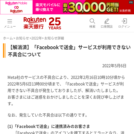
メニュー
検索
口座開設
ログイン
ホーム
>
お知らせ
>
2022年
> お知らせ詳細
【解消済】「Facebookで送金」サービスが利用できない
不具合について
2022年5月6日
Meta社のサービスの不具合により、2022年2月16日10時10分頃から
2022年5月6日13時00分頃まで、「Facebookで送金」サービスが利
用できない不具合が発生しておりましたが、解消いたしました。
お客さまにはご迷惑をおかけしましたことを深くお詫び申し上げま
す。
なお、発生していた不具合は以下の通りです。
(1)「Facebookで送金」に連携済みのお客さま
「Facebookで送金」のアイコンを押下するとエラーとなり、送