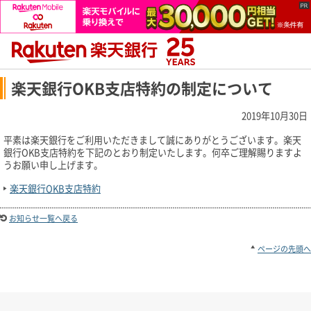
楽天銀行OKB支店特約の制定について
2019年10月30日
平素は楽天銀行をご利用いただきまして誠にありがとうございます。楽天
銀行OKB支店特約を下記のとおり制定いたします。何卒ご理解賜りますよ
うお願い申し上げます。
楽天銀行OKB支店特約
お知らせ一覧へ戻る
ページの先頭へ