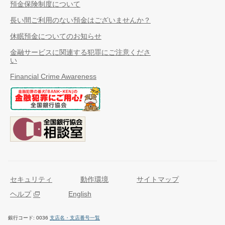
預金保険制度について
長い間ご利用のない預金はございませんか？
休眠預金についてのお知らせ
金融サービスに関連する犯罪にご注意くださ
い
Financial Crime Awareness
セキュリティ
動作環境
サイトマップ
ヘルプ
English
銀行コード
0036
支店名・支店番号一覧