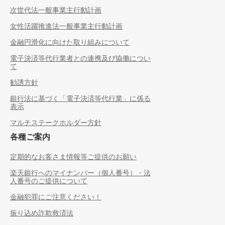
次世代法一般事業主行動計画
女性活躍推進法一般事業主行動計画
金融円滑化に向けた取り組みについて
電子決済等代行業者との連携及び協働につい
て
勧誘方針
銀行法に基づく「電子決済等代行業」に係る
表示
マルチステークホルダー方針
各種ご案内
定期的なお客さま情報等ご提供のお願い
楽天銀行へのマイナンバー（個人番号）・法
人番号のご提供について
金融犯罪にご注意ください！
振り込め詐欺救済法