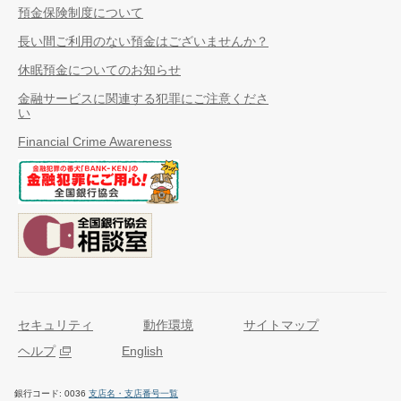
預金保険制度について
長い間ご利用のない預金はございませんか？
休眠預金についてのお知らせ
金融サービスに関連する犯罪にご注意くださ
い
Financial Crime Awareness
セキュリティ
動作環境
サイトマップ
ヘルプ
English
銀行コード
0036
支店名・支店番号一覧