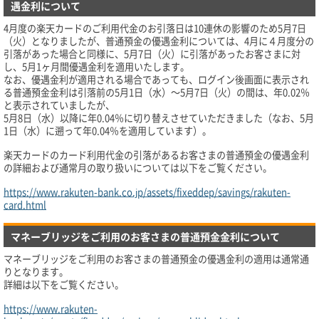
遇金利について
4月度の楽天カードのご利用代金のお引落日は10連休の影響のため5月7日
（火）となりましたが、普通預金の優遇金利については、4月に４月度分の
引落があった場合と同様に、5月7日（火）に引落があったお客さまに対
し、5月1ヶ月間優遇金利を適用いたします。
なお、優遇金利が適用される場合であっても、ログイン後画面に表示され
る普通預金金利は引落前の5月1日（水）～5月7日（火）の間は、年0.02％
と表示されていましたが、
5月8日（水）以降に年0.04％に切り替えさせていただきました（なお、5月
1日（水）に遡って年0.04％を適用しています）。
楽天カードのカード利用代金の引落があるお客さまの普通預金の優遇金利
の詳細および通常月の取り扱いについては以下をご覧ください。
https://www.rakuten-bank.co.jp/assets/fixeddep/savings/rakuten-
card.html
マネーブリッジをご利用のお客さまの普通預金金利について
マネーブリッジをご利用のお客さまの普通預金の優遇金利の適用は通常通
りとなります。
詳細は以下をご覧ください。
https://www.rakuten-