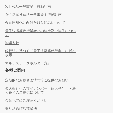
次世代法一般事業主行動計画
女性活躍推進法一般事業主行動計画
金融円滑化に向けた取り組みについて
電子決済等代行業者との連携及び協働につい
て
勧誘方針
銀行法に基づく「電子決済等代行業」に係る
表示
マルチステークホルダー方針
各種ご案内
定期的なお客さま情報等ご提供のお願い
楽天銀行へのマイナンバー（個人番号）・法
人番号のご提供について
金融犯罪にご注意ください！
振り込め詐欺救済法