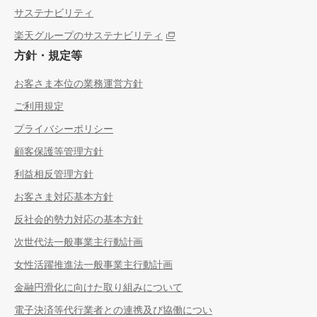
サステナビリティ
楽天グループのサステナビリティ
方針・規定等
お客さま本位の業務運営方針
ご利用規定
プライバシーポリシー
顧客保護等管理方針
利益相反管理方針
お客さま対応基本方針
反社会的勢力対応の基本方針
次世代法一般事業主行動計画
女性活躍推進法一般事業主行動計画
金融円滑化に向けた取り組みについて
電子決済等代行業者との連携及び協働につい