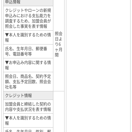
申込情報
クレジットやローンの新規
申込みにおける支払能力を
調査するため、加盟会員が
照会した事実を表す情報
照会
▼本人を識別するための情
日よ
報
り6
氏名、生年月日、郵便番
ヶ月
号、電話番号等
間
▼お申込み内容に関する情
報
照会日、商品名、契約予定
額、支払予定回数、照会会
社名等
クレジット情報
加盟会員と締結した契約の
内容や支払状況を表す情報
▼本人を識別するための情
報
氏名、生年月日、性別、郵