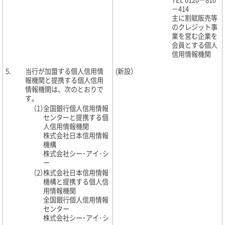
－414
主に割賦販売等
のクレジット事
業を営む企業を
会員とする個人
信用情報機関
5.
当行が加盟する個人信用情
(新設）
報機関と提携する個人信用
情報機関は、次のとおりで
す。
（1）
全国銀行個人信用情報
センターと提携する個
人信用情報機関
株式会社日本信用情報
機構
株式会社シー･アイ･シ
ー
（2）
株式会社日本信用情報
機構と提携する個人信
用情報機関
全国銀行個人信用情報
センター
株式会社シー･アイ･シ