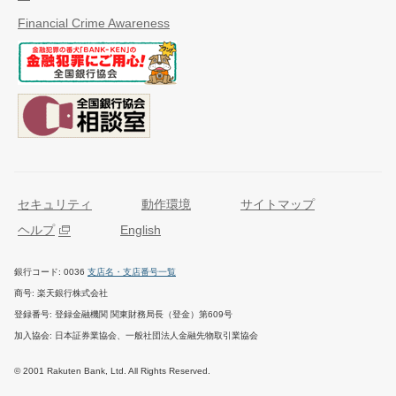
Financial Crime Awareness
セキュリティ
動作環境
サイトマップ
ヘルプ
English
銀行コード
0036
支店名・支店番号一覧
商号
楽天銀行株式会社
登録番号
登録金融機関 関東財務局長（登金）第609号
加入協会
日本証券業協会、一般社団法人金融先物取引業協会
© 2001 Rakuten Bank, Ltd. All Rights Reserved.