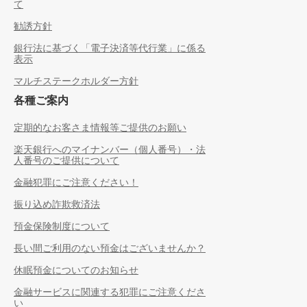
て
勧誘方針
銀行法に基づく「電子決済等代行業」に係る
表示
マルチステークホルダー方針
各種ご案内
定期的なお客さま情報等ご提供のお願い
楽天銀行へのマイナンバー（個人番号）・法
人番号のご提供について
金融犯罪にご注意ください！
振り込め詐欺救済法
預金保険制度について
長い間ご利用のない預金はございませんか？
休眠預金についてのお知らせ
金融サービスに関連する犯罪にご注意くださ
い