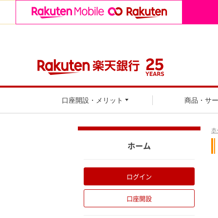
口座開設・メリット
商品・サ
ホ
ホーム
ログイン
口座開設