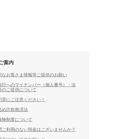
ご案内
的なお客さま情報等ご提供のお願い
銀行へのマイナンバー（個人番号）・法
号のご提供について
犯罪にご注意ください！
込め詐欺救済法
保険制度について
間ご利用のない預金はございませんか？