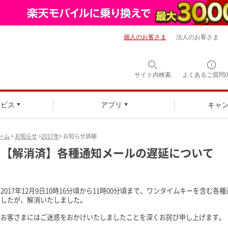
個人のお客さま
法人のお客さま
サイト内検索
よくあるご質問(F
ービス
アプリ
キャ
ーム
>
お知らせ
>
2017年
> お知らせ詳細
【解消済】各種通知メールの遅延について
2017年12月9日10時16分頃から11時00分頃まで、ワンタイムキーを含
したが、解消いたしました。
お客さまにはご迷惑をおかけいたしましたことを深くお詫び申し上げます。