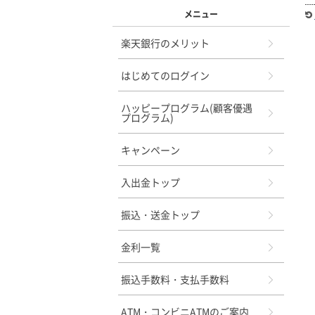
メニュー
楽天銀行のメリット
はじめてのログイン
ハッピープログラム(顧客優遇
プログラム)
キャンペーン
入出金トップ
振込・送金トップ
金利一覧
振込手数料・支払手数料
ATM・コンビニATMのご案内