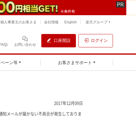
個人事業主のお客さま
会社情報
English
楽天グループ
口座開設
ログイン
AQ)
お問い合わせ
ンペーン等
お客さまサポート
2017年12月09日
む各種通知メールが届かない不具合が発生しておりま