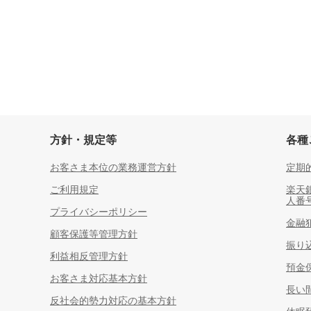
方針・規定等
各種
お客さま本位の業務運営方針
定期
ご利用規定
楽天
人番
プライバシーポリシー
金融
顧客保護等管理方針
振り
利益相反管理方針
預金
お客さま対応基本方針
長い
反社会的勢力対応の基本方針