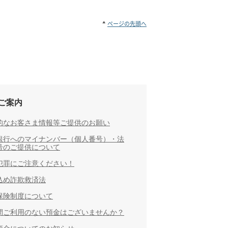
ページの先頭へ
ご案内
的なお客さま情報等ご提供のお願い
銀行へのマイナンバー（個人番号）・法
号のご提供について
犯罪にご注意ください！
込め詐欺救済法
保険制度について
間ご利用のない預金はございませんか？