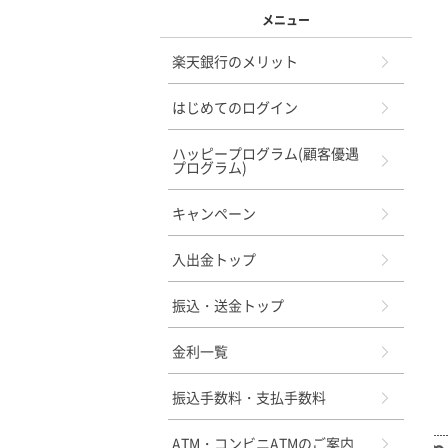
メニュー
楽天銀行のメリット
はじめてのログイン
ハッピープログラム(顧客優遇
プログラム)
キャンペーン
入出金トップ
振込・送金トップ
金利一覧
振込手数料・支払手数料
ATM・コンビニATMのご案内