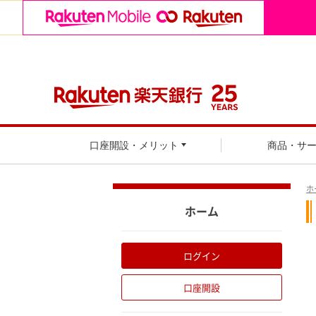
口座開設・メリット
商品・サ
ホ
ホーム
ログイン
口座開設