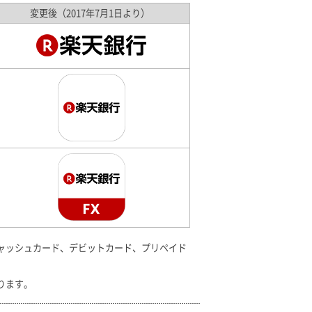
変更後（2017年7月1日より）
ャッシュカード、デビットカード、プリペイド
ります。