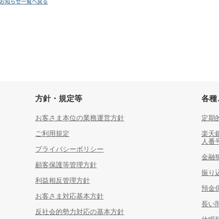
お知らせ一覧へ戻る
方針・規定等
各種
お客さま本位の業務運営方針
定期
ご利用規定
楽天
人番
プライバシーポリシー
金融
顧客保護等管理方針
振り
利益相反管理方針
預金
お客さま対応基本方針
長い
反社会的勢力対応の基本方針