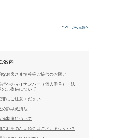
ページの先頭へ
ご案内
的なお客さま情報等ご提供のお願い
銀行へのマイナンバー（個人番号）・法
号のご提供について
犯罪にご注意ください！
込め詐欺救済法
保険制度について
間ご利用のない預金はございませんか？