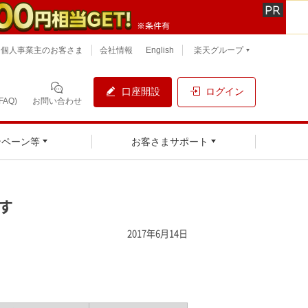
個人事業主のお客さま
会社情報
English
楽天グループ
口座開設
ログイン
AQ)
お問い合わせ
ンペーン等
お客さまサポート
す
2017年6月14日