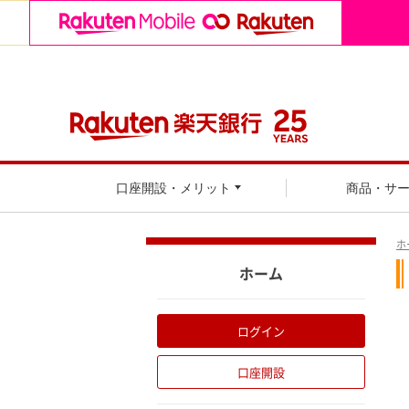
口座開設・メリット
商品・サ
ホ
ホーム
ログイン
口座開設