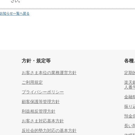
さい。
お知らせ一覧へ戻る
方針・規定等
各種
お客さま本位の業務運営方針
定期
ご利用規定
楽天
人番
プライバシーポリシー
金融
顧客保護等管理方針
振り
利益相反管理方針
預金
お客さま対応基本方針
長い
反社会的勢力対応の基本方針