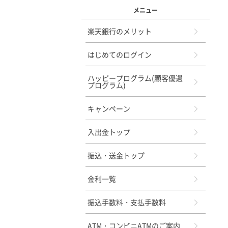
メニュー
楽天銀行のメリット
はじめてのログイン
ハッピープログラム(顧客優遇
プログラム)
キャンペーン
入出金トップ
振込・送金トップ
金利一覧
振込手数料・支払手数料
ATM・コンビニATMのご案内