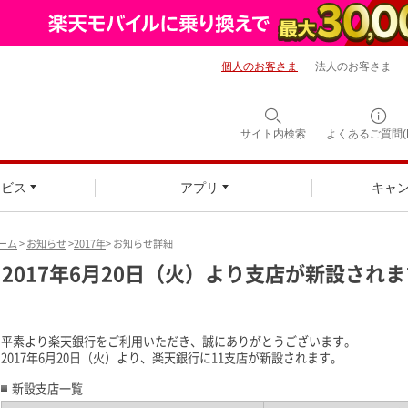
個人のお客さま
法人のお客さま
サイト内検索
よくあるご質問(F
ービス
アプリ
キャ
ーム
>
お知らせ
>
2017年
> お知らせ詳細
2017年6月20日（火）より支店が新設されま
平素より楽天銀行をご利用いただき、誠にありがとうございます。
2017年6月20日（火）より、楽天銀行に11支店が新設されます。
新設支店一覧