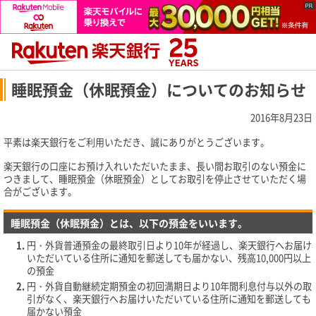
睡眠預金（休眠預金）についてのお知らせ
2016年8月23日
平素は楽天銀行をご利用いただき、誠にありがとうございます。
楽天銀行の口座にお預け入れいただいたまま、長い間お取引のない預金に
つきまして、睡眠預金（休眠預金）としてお取引を停止させていただく場
合がございます。
睡眠預金（休眠預金）とは、以下の預金をいいます。
円・外貨普通預金の最終取引日より10年が経過し、楽天銀行へお届け
いただいている住所に通知を郵送しても届かない、残高10,000円以上
の預金
円・外貨自動継続定期預金の初回満期日より10年間利息付与以外の取
引がなく、楽天銀行へお届けいただいている住所に通知を郵送しても
届かない預金