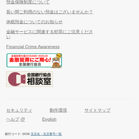
預金保険制度について
長い間ご利用のない預金はございませんか？
休眠預金についてのお知らせ
金融サービスに関連する犯罪にご注意くださ
い
Financial Crime Awareness
セキュリティ
動作環境
サイトマップ
ヘルプ
English
銀行コード
0036
支店名・支店番号一覧