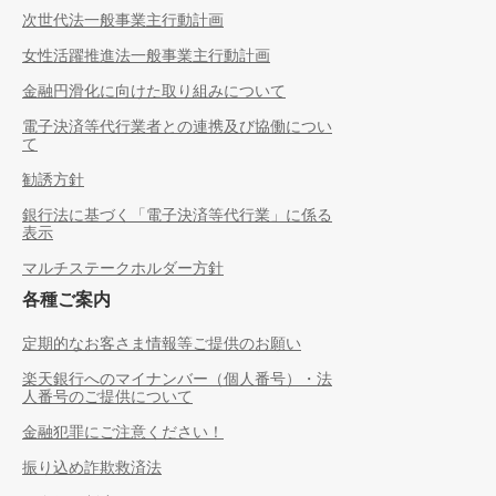
次世代法一般事業主行動計画
女性活躍推進法一般事業主行動計画
金融円滑化に向けた取り組みについて
電子決済等代行業者との連携及び協働につい
て
勧誘方針
銀行法に基づく「電子決済等代行業」に係る
表示
マルチステークホルダー方針
各種ご案内
定期的なお客さま情報等ご提供のお願い
楽天銀行へのマイナンバー（個人番号）・法
人番号のご提供について
金融犯罪にご注意ください！
振り込め詐欺救済法