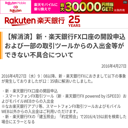
【解消済】新・楽天銀行FX口座の開設申込
および一部の取引ツールからの入出金等が
できない不具合について
2016年4月27日
2016年4月27日（水）9：08以降、新・楽天銀行FXにおきまして以下の事象
が発生しておりましたが12：35頃に解消いたしました。
・新・楽天銀行FX口座の開設申込
・スマートフォンFX取引ツール（新・楽天銀行FX powered by iSPEED）お
よびモバイルWEBからの入出金
※なお楽天銀行アプリ等、スマートフォンFX取引ツールおよびモバイル
WEB以外からの入出金はご利用いただけます。
・新・楽天銀行FXの「建玉照会」「約定照会」で2016/4/19以前を検索した
場合にエラーとなる