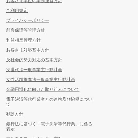
お客さま本位の業務運営方針
ご利用規定
プライバシーポリシー
顧客保護等管理方針
利益相反管理方針
お客さま対応基本方針
反社会的勢力対応の基本方針
次世代法一般事業主行動計画
女性活躍推進法一般事業主行動計画
金融円滑化に向けた取り組みについて
電子決済等代行業者との連携及び協働につい
て
勧誘方針
銀行法に基づく「電子決済等代行業」に係る
表示