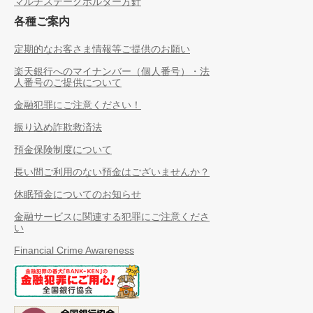
マルチステークホルダー方針
各種ご案内
定期的なお客さま情報等ご提供のお願い
楽天銀行へのマイナンバー（個人番号）・法
人番号のご提供について
金融犯罪にご注意ください！
振り込め詐欺救済法
預金保険制度について
長い間ご利用のない預金はございませんか？
休眠預金についてのお知らせ
金融サービスに関連する犯罪にご注意くださ
い
Financial Crime Awareness