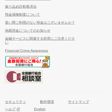
振り込め詐欺救済法
預金保険制度について
長い間ご利用のない預金はございませんか？
休眠預金についてのお知らせ
金融サービスに関連する犯罪にご注意くださ
い
Financial Crime Awareness
セキュリティ
動作環境
サイトマップ
ヘルプ
English