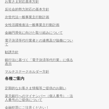
お客さま対応基本方針
反社会的勢力対応の基本方針
次世代法一般事業主行動計画
女性活躍推進法一般事業主行動計画
金融円滑化に向けた取り組みについて
電子決済等代行業者との連携及び協働につい
て
勧誘方針
銀行法に基づく「電子決済等代行業」に係る
表示
マルチステークホルダー方針
各種ご案内
定期的なお客さま情報等ご提供のお願い
楽天銀行へのマイナンバー（個人番号）・法
人番号のご提供について
金融犯罪にご注意ください！